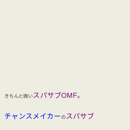
スパサブOMF。
きちんと強い
チャンスメイカー
スパサブ
の