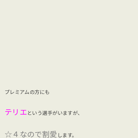
プレミアムの方にも
テリエ
という選手がいますが、
☆４なので割愛
します。