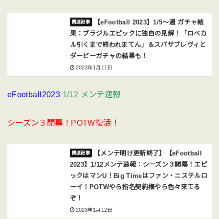
【eFootball 2023】1/5〜週 ガチャ結
果：ブラジルエピックに独自の見解！「ロベカ
ル引くまで終われまてん」＆スパサブレヴィと
ダービーガチャの結果も！
2023年1月11日
eFootball2023
1/12 メンテ速報
シーズン３開幕！POTW復活！
【メンテ明け更新終了】【eFootball
2023】1/12メンテ速報：シーズン３開幕！エピ
ックはマンU！Big Timeはファン・ニステルロ
ーイ！POTWやら指名契約権やら色々来てる
ぞ！
2023年1月12日