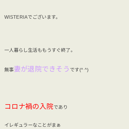
WISTERIAでございます。
一人暮らし生活ももうすぐ終了。
妻が退院できそう
無事
です(^ ^)
コロナ禍の入院
であり
イレギュラーなことがまぁ