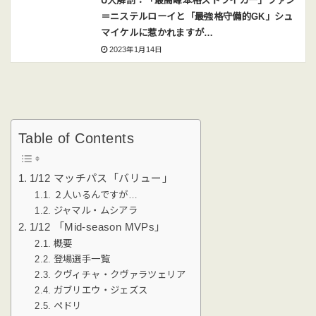
U大解剖：「最高峰本格ストライカー」ファン
＝ニステルローイと「最強格守備的GK」シュ
マイケルに惹かれますが…
2023年1月14日
Table of Contents
1/12 マッチパス「バリュー」
２人いるんですが…
ジャマル・ムシアラ
1/12 「Mid-season MVPs」
概要
登場選手一覧
クヴィチャ・クヴァラツェリア
ガブリエウ・ジェズス
ペドリ