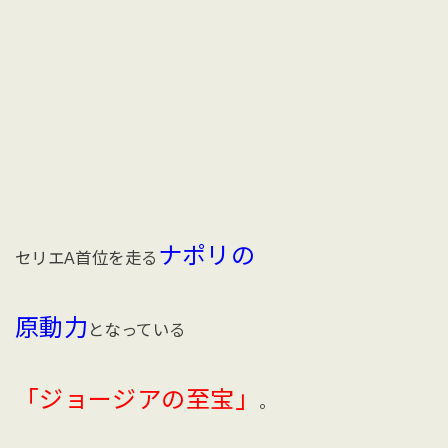
ナポリの
セリエA首位を走る
原動力
となっている
「ジョージアの至宝」
。