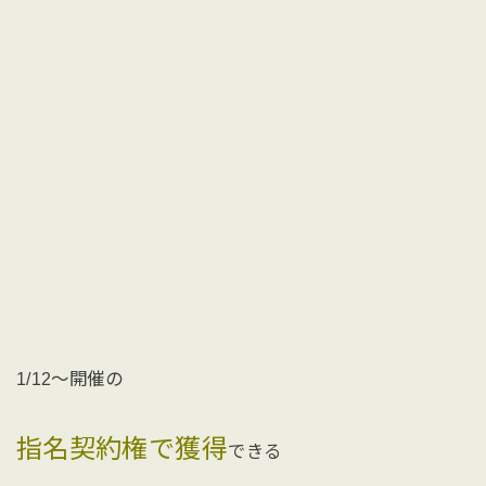
1/12〜開催の
指名契約権で獲得
できる