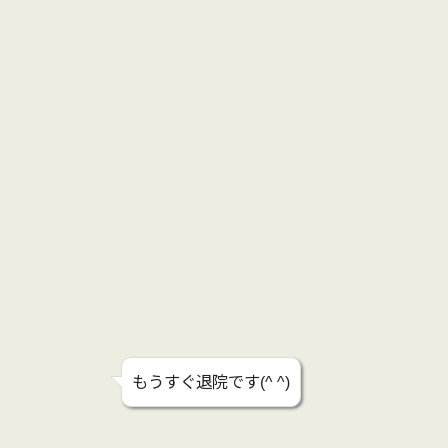
もうすぐ退院です(^ ^)