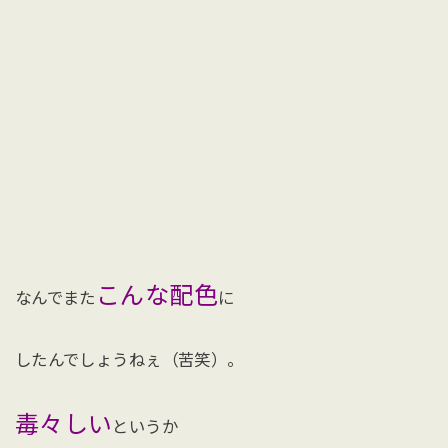
こんな配色
なんでまた
に
したんでしょうねぇ（苦笑）。
毒々しい
というか