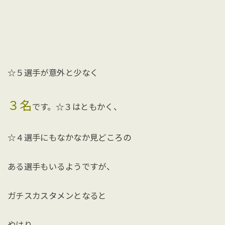
☆５選手が意外と少なく
３名
です。☆３はともかく、
☆４選手にもなかなか見どころの
ある選手もいるようですが、
ガチスカスタメンとなると
やはり