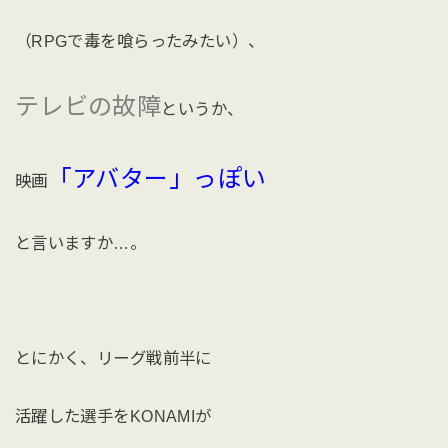
（RPGで毒を喰らったみたい）、
テレビの故障
というか、
「アバター」っぽい
映画
と言いますか…。
とにかく、リーグ戦前半に
活躍した選手をKONAMIが