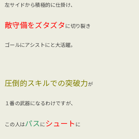
左サイドから積極的に仕掛け、
敵守備をズタズタ
に切り裂き
ゴールにアシストにと大活躍。
圧倒的スキルでの突破力
が
１番の武器になるわけですが、
パス
シュート
この人は
に
に