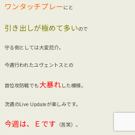
ワンタッチプレー
にと
引き出しが極めて多い
ので
守る側としては大変厄介。
今週行われたユヴェントスとの
大暴れ
首位攻防戦でも
した模様。
次週のLive Updateが楽しみです。
今週は、Ｅです
（苦笑）。