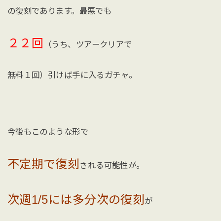
の復刻であります。最悪でも
２２回
（うち、ツアークリアで
無料１回）引けば手に入るガチャ。
今後もこのような形で
不定期で復刻
される可能性が。
次週1/5には多分次の復刻
が