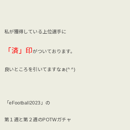
私が獲得している上位選手に
「済」印
がついております。
良いところを引いてますなぁ(^ ^)
「eFootball2023」の
第１週と第２週のPOTWガチャ