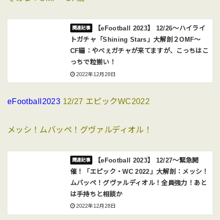
【eFootball 2023】 12/26〜ハイライ
トガチャ「Shining Stars」大解剖２OMF〜
CF編：やべぇガチャが来てますが、こっちはこ
っちで粒揃い！
2022年12月28日
eFootball2023
12/27 エピックWC2022
メッシ！ムバッペ！グヴァルディオル！
【eFootball 2023】 12/27〜緊急開
催！「エピック・WC 2022」大解剖：メッシ！
ムバッペ！グヴァルディオル！全員強力！あと
は手持ちと相談か
2022年12月28日