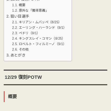
概要
意外な「獲得意義」
狙い目選手
キリアン・ムバッペ（8/25）
エーリング・ハーランド（9/1）
ペドリ（9/1）
キングスレイ・コマン（8/25）
ロベルト・フィルミーノ（9/1）
その他
あとがき
12/29 復刻POTW
概要