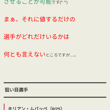
させることが可能
です(^ ^)
まぁ、それに値するだけの
選手がどれだけいるかは
何とも言えない
ところですが…。
狙い目選手
キリアン・ムバッペ（8/25）