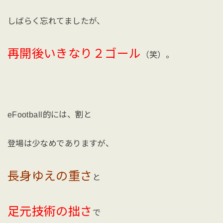
しばらく忘れてましたが、
再開後いきなり２ゴール
（笑）。
eFootball的には、割と
登場は少なめでありますが、
長身ゆえの重さ
と
足元技術の拙さ
で