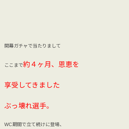
開幕ガチャで当たりまして
約４ヶ月、恩恵を
ここまで
享受してきました
ぶっ壊れ選手。
WC期間で立て続けに登場、