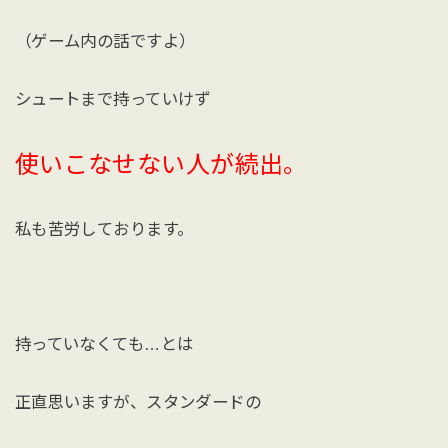
（ゲーム内の話ですよ）
シュートまで持っていけず
使いこなせない人が続出。
私も苦労しております。
持っていなくても…とは
正直思いますが、スタンダードの