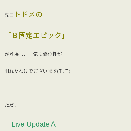
トドメの
先日
「Ｂ固定エピック」
が登場し、一気に優位性が
崩れたわけでございます(T . T)
ただ、
「Live UpdateＡ」