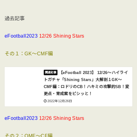
過去記事
eFootball2023
12/26 Shining Stars
その１：GK〜CMF編
【eFootball 2023】 12/26〜ハイライ
トガチャ「Shining Stars」大解剖１GK〜
CMF編：ロドリのCB！ハキミの攻撃的SB！変
更点・育成案をビシッと！
2022年12月26日
eFootball2023
12/26 Shining Stars
その２：OMF〜CF編