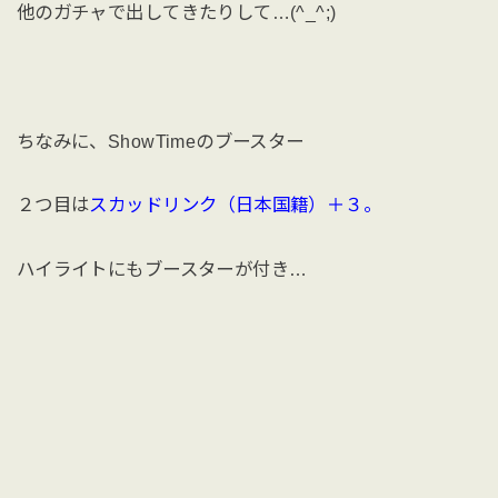
他のガチャで出してきたりして…(^_^;)
ちなみに、ShowTimeのブースター
２つ目は
スカッドリンク（日本国籍）＋３。
ハイライトにもブースターが付き…