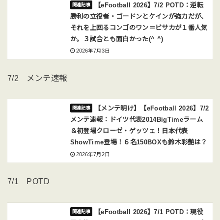
【eFootball 2026】7/2 POTD：逆転
勝利の立役者・ゴードンとケインが強力だが、
それを上回るコンゴのワン＝ビサカが１番人気
か。３試合とも面白かった(^ ^)
2026年7月3日
7/2 メンテ速報
【メンテ明け】【eFootball 2026】7/2
メンテ速報：ドイツ代表2014BigTimeラーム
＆初登場クローゼ・ゲッツェ！日本代表
ShowTime登場！６名150BOXも鈴木彩艶は？
2026年7月2日
7/1 POTD
【eFootball 2026】7/1 POTD：現役