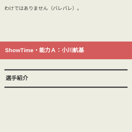
わけではありません（バレバレ）。
ShowTime・能力Ａ：小川航基
選手紹介