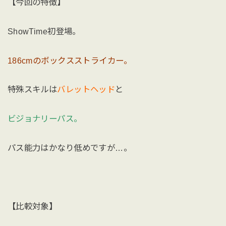
【今回の特徴】
ShowTime初登場。
186cmのボックスストライカー。
特殊スキルは
バレットヘッド
と
ビジョナリーパス。
パス能力はかなり低めですが…。
【比較対象】