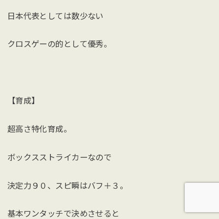
日本代表としては数少ない
クロスゲーの的として優秀。
【育成】
超高さ特化育成。
ボックスストライカーなので
決定力９０、スピ瞬はバフ＋３。
基本ワンタッチで決めさせると