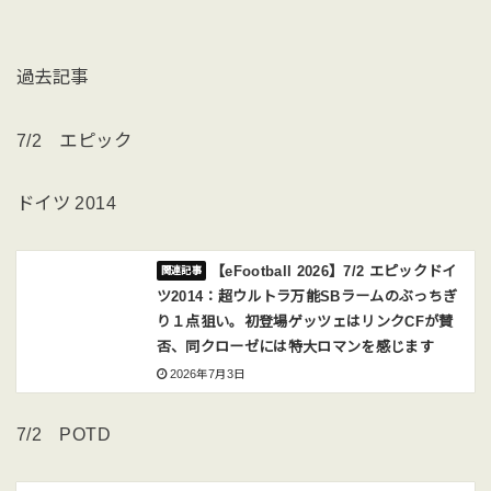
過去記事
7/2 エピック
ドイツ 2014
【eFootball 2026】7/2 エピックドイ
ツ2014：超ウルトラ万能SBラームのぶっちぎ
り１点狙い。初登場ゲッツェはリンクCFが賛
否、同クローゼには特大ロマンを感じます
2026年7月3日
7/2 POTD