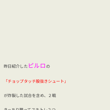
ピルロ
昨日紹介した
の
「チョップタッチ股抜きシュート」
が炸裂した試合を含め、２戦
きっちり勝ってスキトレ２つ。