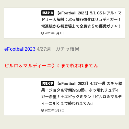
【eFootball 2023】5/1 CSレアル・マ
ドリー大解剖：ぶっ壊れ強化はリュディガー！
常連組から初登場まで全員☆５の優秀ガチャ！
2023年5月1日
eFootball2023
4/27週 ガチャ結果
ピルロ＆マルディーニ引くまで終われまてん
【eFootball 2023】4/27〜週 ガチャ結
果：ジョタ＆守備的SB勢、ぶっ壊れリュディ
ガー希望！＋エピックミラン「ピルロ＆マルデ
ィーニ引くまで終われまてん」
2023年5月2日