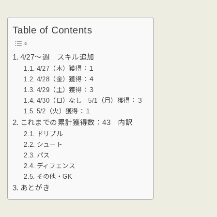
Table of Contents
4/27〜週 スキル追加
4/27（木）獲得：１
4/28（金）獲得：４
4/29（土）獲得：３
4/30（日）なし 5/1（月）獲得：３
5/2（火）獲得：１
これまでの累計獲得数：43 内訳
ドリブル
シュート
パス
ディフェンス
その他・GK
あとがき