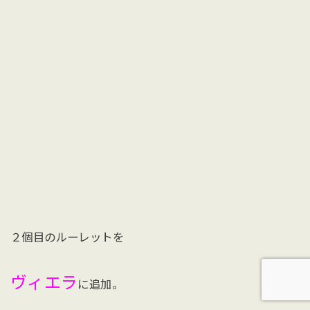
２個目のルーレットを
ヴィエラ
に追加。