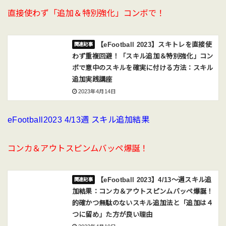
直接使わず「追加＆特別強化」コンボで！
【eFootball 2023】スキトレを直接使
わず重複回避！「スキル追加＆特別強化」コン
ボで意中のスキルを確実に付ける方法：スキル
追加実践講座
2023年4月14日
eFootball2023 4/13週 スキル追加結果
コンカ＆アウトスピンムバッペ爆誕！
【eFootball 2023】4/13〜週スキル追
加結果：コンカ＆アウトスピンムバッペ爆誕！
的確かつ無駄のないスキル追加法と「追加は４
つに留め」た方が良い理由