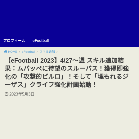
プロフィール
eFootball
HOME
eFootball
スキル追加
【eFootball 2023】4/27〜週 スキル追加結
果：ムバッペに待望のスルーパス！獲得即強
化の「攻撃的ピルロ」！そして「埋もれるジ
ーザス」クライフ強化計画始動！
2023年5月3日