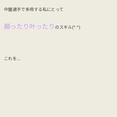
中盤選手で多用する私にとって
願ったり叶ったり
のスキル(^ ^)
これを…