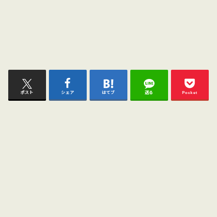
ポスト
シェア
はてブ
送る
Pocket