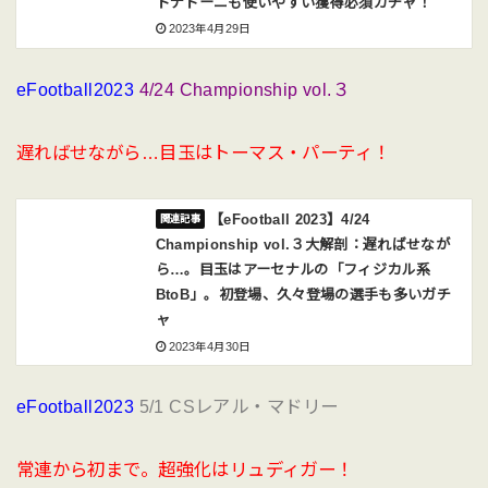
ドナドーニも使いやすい獲得必須ガチャ！
2023年4月29日
eFootball2023
4/24 Championship vol.３
遅ればせながら…目玉はトーマス・パーティ！
【eFootball 2023】4/24
Championship vol.３大解剖：遅ればせなが
ら…。目玉はアーセナルの「フィジカル系
BtoB」。初登場、久々登場の選手も多いガチ
ャ
2023年4月30日
eFootball2023
5/1 CSレアル・マドリー
常連から初まで。超強化はリュディガー！