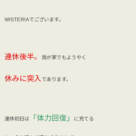
WISTERIAでございます。
連休後半。
我が家でもようやく
休みに突入
であります。
「体力回復」
連休初日は
に充てる