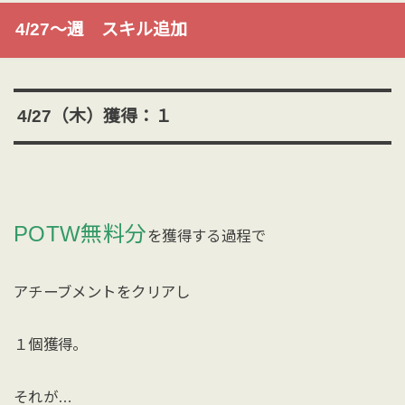
4/27〜週 スキル追加
4/27（木）獲得：１
POTW無料分
を獲得する過程で
アチーブメントをクリアし
１個獲得。
それが…