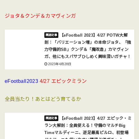
ジョタ＆クンデ＆カマヴィンガ
【eFootball 2023】4/27 POTW大解
剖：「バリエーション増」の本命ジョタ、「強
力守備的SB」クンデ＆「魔改造」カマヴィン
ガ、他にもスパサブひしめく興味深いガチャ！
2023年4月28日
eFootball2023
4/27 エピックミラン
全員当たり！あとはどう育てるか
【eFootball 2023】4/27 エピック・ミ
ラン大解剖：全員使える！守備のマルチBig
Timeマルディーニ、逆足最高ピルロ、初登場