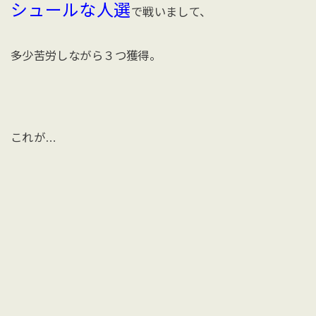
シュールな人選
で戦いまして、
多少苦労しながら３つ獲得。
これが…