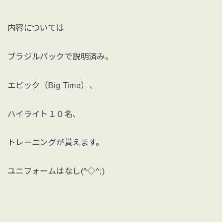
内容については
ブラジルパックで説明済み。
エピック（Big Time）、
ハイライト１０名、
トレーニングが貰えます。
ユニフォームはなし(^◇^;)