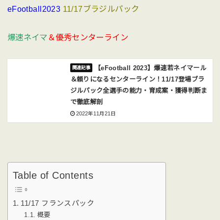
eFootball2023
11/17ブラジルパック
爆速ネイマ
＆
優秀センターライン
【eFootball 2023】爆速若ネイマール
＆頼りになるセンターライン！11/17登場ブラ
ジルパック全選手の能力・育成案・獲得判断ま
で徹底解剖
2022年11月21日
Table of Contents
11/17 フランスパック
概要