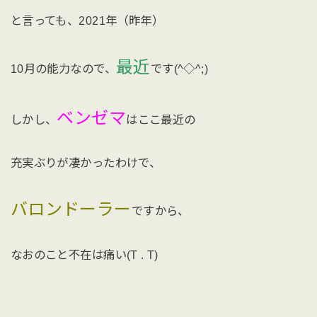
と言っても、2021年（昨年）
最近
10月の能力なので、
です(^◇^;)
ベンゼマ
しかし、
はここ最近の
充実ぶりが凄かったわけで、
バロンドーラー
ですから、
なおのこと不在は痛い(T . T)