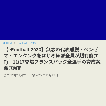
HOME
eFootball
選手紹介
【eFootball 2023】無念の代表離脱・ベンゼ
マ・エンクンクをはじめほぼ全員が超有能(T .
T) 11/17登場フランスパック全選手の育成案
徹底解剖
2022年11月21日
2022年11月22日