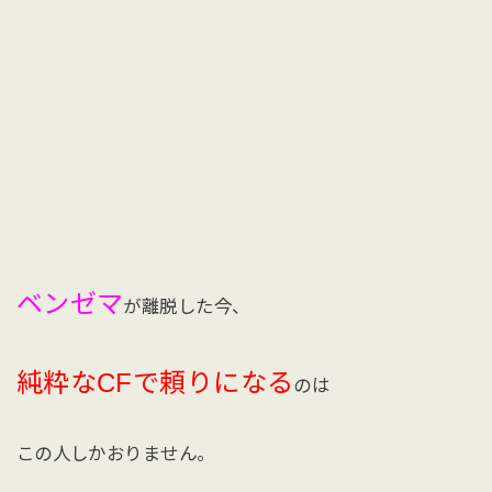
ベンゼマ
が離脱した今、
純粋なCFで頼りになる
のは
この人しかおりません。