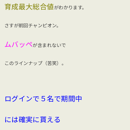
育成最大総合値
がわかります。
さすが前回チャンピオン。
ムバッペ
が含まれないで
このラインナップ（苦笑）。
ログインで５名で期間中
には確実に貰える