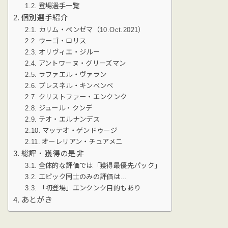
登場選手一覧
個別選手紹介
カリム・ベンゼマ（10.Oct.2021）
ウーゴ・ロリス
オリヴィエ・ジルー
アントワーヌ・グリーズマン
ラファエル・ヴァラン
プレスネル・キンペンベ
クリストファー・エンクンク
ジュール・クンデ
テオ・エルナンデス
マッテオ・ゲンドゥージ
オーレリアン・チュアメニ
総評・獲得の是非
全体的な評価では「獲得最優先パック」
エピック同士のみの評価は…
「初登場」エンクンク目的もあり
あとがき