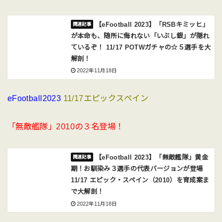
【eFootball 2023】「RSBキミッヒ」
が本命も、随所に侮れない「いぶし銀」が隠れ
ているぞ！ 11/17 POTWガチャの☆５選手を大
解剖！
2022年11月18日
eFootball2023
11/17エピックスペイン
「無敵艦隊」2010の３名登場！
【eFootball 2023】「無敵艦隊」黄金
期！お馴染み３選手の代表バージョンが登場
11/17 エピック・スペイン（2010）を育成案ま
で大解剖！
2022年11月18日