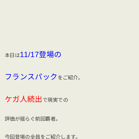
11/17登場の
本日は
フランスパック
をご紹介。
ケガ人続出
で現実での
評価が揺らぐ前回覇者。
今回登場の全員をご紹介します。