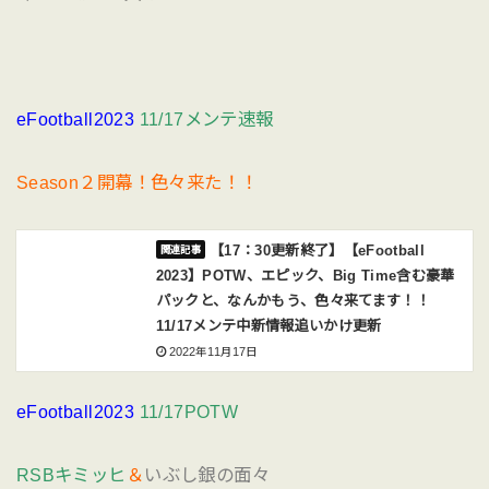
eFootball2023
11/17メンテ速報
Season２開幕！色々来た！！
【17：30更新終了】【eFootball
2023】POTW、エピック、Big Time含む豪華
パックと、なんかもう、色々来てます！！
11/17メンテ中新情報追いかけ更新
2022年11月17日
eFootball2023
11/17POTW
RSBキミッヒ
＆
いぶし銀の面々