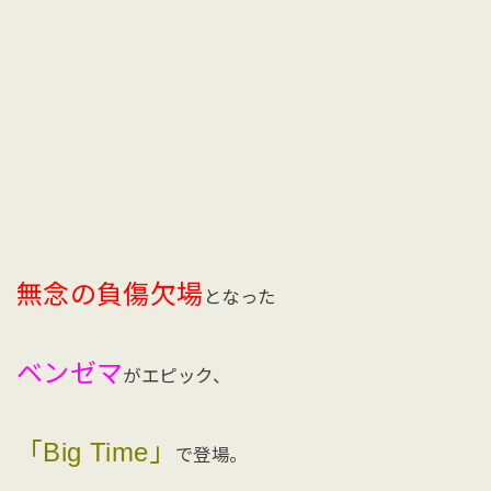
無念の負傷欠場
となった
ベンゼマ
がエピック、
「Big Time」
で登場。