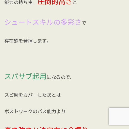
圧倒的高さ
能力の持ち主。
と
シュートスキルの多彩さ
で
存在感を発揮します。
スパサブ起用
になるので、
スピ瞬をカバーしたあとは
ポストワークのパス能力より