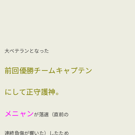
大ベテランとなった
前回優勝チームキャプテン
にして正守護神。
メニャン
が落選（直前の
連続負傷が響いた）したため