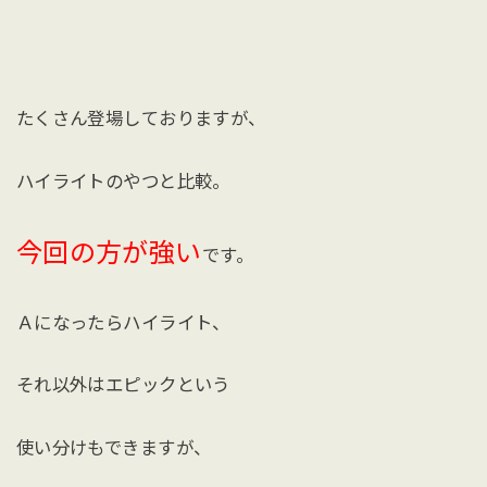
たくさん登場しておりますが、
ハイライトのやつと比較。
今回の方が強い
です。
Ａになったらハイライト、
それ以外はエピックという
使い分けもできますが、