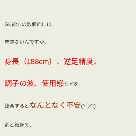
GK能力の数値的には
問題ないんですが、
身長（188cm）、逆足精度、
調子の波、使用感
などを
なんとなく不安
総合すると
(^◇^;)
割と細身で、