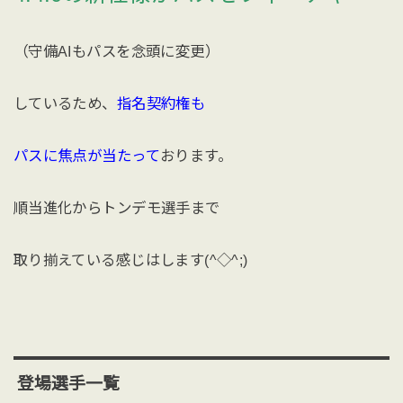
（守備AIもパスを念頭に変更）
しているため、
指名契約権も
パスに焦点が当たって
おります。
順当進化からトンデモ選手まで
取り揃えている感じはします(^◇^;)
登場選手一覧