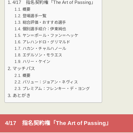
4/17 指名契約権「The Art of Passing」
概要
登場選手一覧
総合評価・おすすめ選手
個別選手紹介：伊東純也
ヤン＝ポール・ファン＝ヘッケ
アレハンドロ・グリマルド
ハカン・チャルハノール
エデルソン・モラエス
ハリー・ケイン
マッチパス
概要
バリュー：ジョアン・ネヴィス
プレミアム：フレンキー・デ・ヨング
あとがき
4/17 指名契約権「The Art of Passing」