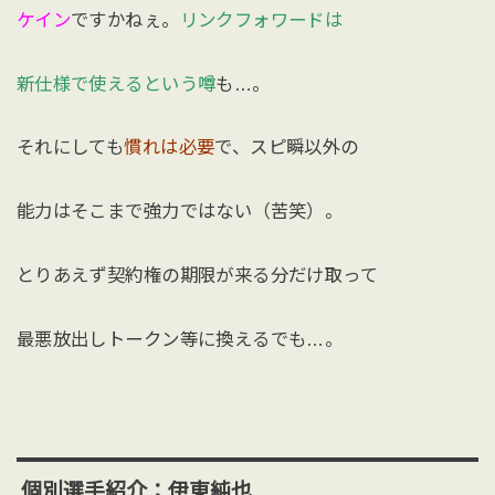
ケイン
ですかねぇ。
リンクフォワードは
新仕様で使えるという噂
も…。
それにしても
慣れは必要
で、スピ瞬以外の
能力はそこまで強力ではない（苦笑）。
とりあえず契約権の期限が来る分だけ取って
最悪放出しトークン等に換えるでも…。
個別選手紹介：伊東純也