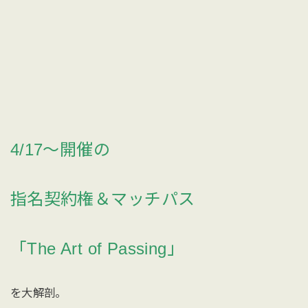
4/17〜開催の
指名契約権＆マッチパス
「The Art of Passing」
を大解剖。