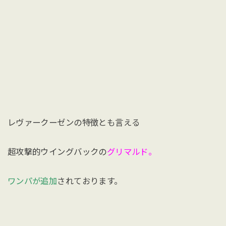
レヴァークーゼンの特徴とも言える
超攻撃的ウイングバックの
グリマルド。
ワンパが追加
されております。