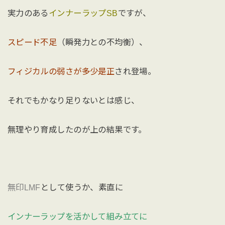
実力のある
インナーラップSB
ですが、
スピード不足
（瞬発力との不均衡）、
フィジカルの弱さが多少是正
され登場。
それでもかなり足りないとは感じ、
無理やり育成したのが上の結果です。
無印LMF
として使うか、素直に
インナーラップを活かして組み立てに