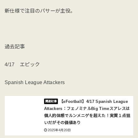
新仕様で注目のパサーが主役。
過去記事
4/17 エピック
Spanish League Attackers
【eFootball】4/17 Spanish League
Attackers：フェノミナルBig Timeスアレスは
個人的体感でルンメニゲを超えた！実質１点狙
いだがその価値あり
2025年4月20日