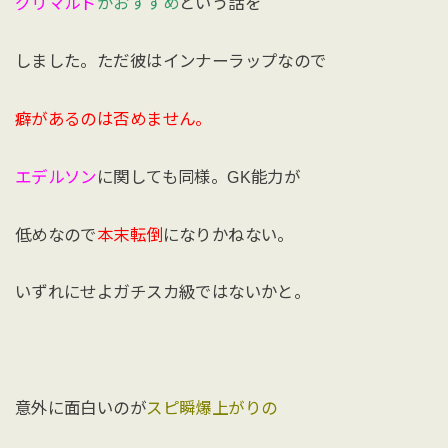
グリマルド
がおすすめ
という話を
しました。ただ彼はインナーラップなので
癖があるのは否めません。
エデルソン
に関しても同様。GK能力が
低めなので
本末転倒
になりかねない。
いずれにせよガチスカ級ではないかと。
意外に面白いのが
スピ瞬爆上がりの