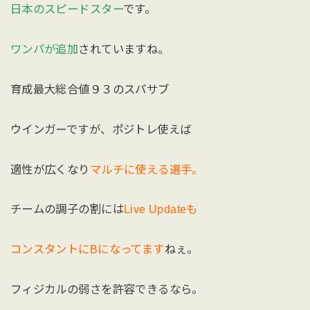
日本のスピードスター
です。
ワンパが追加
されていますね。
育成最大総合値９３のスパサブ
ウインガーですが、ポジトレ使えば
適性が広くなり
マルチに使える選手。
チームの調子の割には
Live Updateも
コンスタントにBになってます
ねぇ。
フィジカルの弱さを許容できるなら。