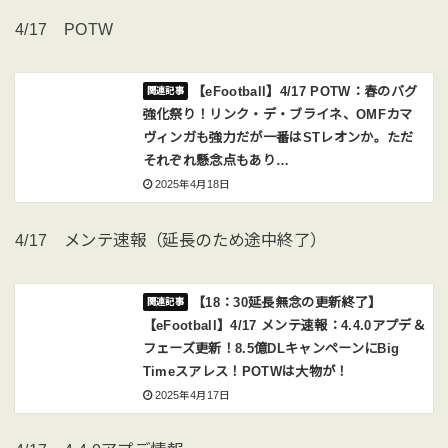
4/17 POTW
【eFootball】4/17 POTW：春のバグ
強化祭り！リンク・デ・ブライネ、OMFカマ
ヴィンガも強力だが一番はSTレオンか。ただ
それぞれ懸念点もあり…
2025年4月18日
4/17 メンテ速報（延長のため途中終了）
【18：30延長無念の更新終了】
【eFootball】4/17 メンテ速報：4.4.0アプデ＆
フェーズ更新！8.5億DLキャンペーンにBig
Timeスアレス！POTWは大物が！
2025年4月17日