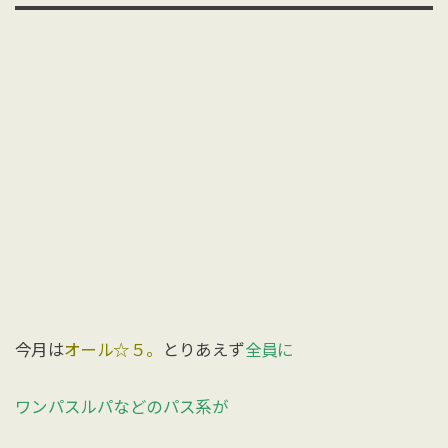
今月は
オール☆５。
とりあえず
全員に
ワンパスルパなどのパス系が