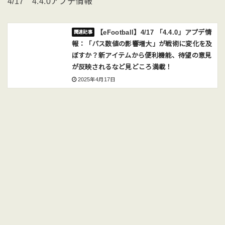
4/17 4.4.0アプデ情報
【eFootball】4/17 「4.4.0」アプデ情
報：「パス数値の影響増大」が戦術に変化を及
ぼすか？新アイテムから便利機能、待望の意見
が反映されるなど見どころ満載！
2025年4月17日