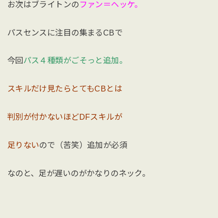
お次はブライトンの
ファン＝ヘッケ。
パスセンスに注目の集まるCBで
今回
パス４種類がごそっと追加。
スキルだけ見たらとてもCBとは
判別が付かないほどDFスキルが
足りない
ので（苦笑）追加が必須
なのと、足が遅いのがかなりのネック。