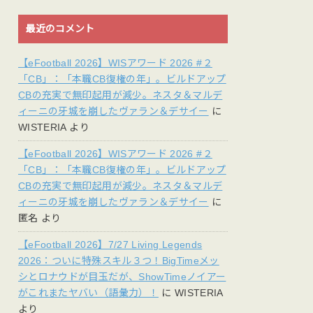
最近のコメント
【eFootball 2026】WISアワード 2026 #２
「CB」：「本職CB復権の年」。ビルドアップ
CBの充実で無印起用が減少。ネスタ＆マルデ
ィーニの牙城を崩したヴァラン＆デサイー
に
WISTERIA
より
【eFootball 2026】WISアワード 2026 #２
「CB」：「本職CB復権の年」。ビルドアップ
CBの充実で無印起用が減少。ネスタ＆マルデ
ィーニの牙城を崩したヴァラン＆デサイー
に
匿名
より
【eFootball 2026】7/27 Living Legends
2026：ついに特殊スキル３つ！BigTimeメッ
シとロナウドが目玉だが、ShowTimeノイアー
がこれまたヤバい（語彙力）！
に
WISTERIA
より