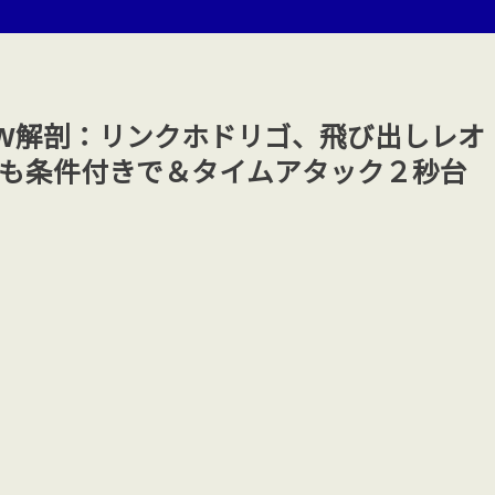
/4 POTW解剖：リンクホドリゴ、飛び出しレオ
も条件付きで＆タイムアタック２秒台