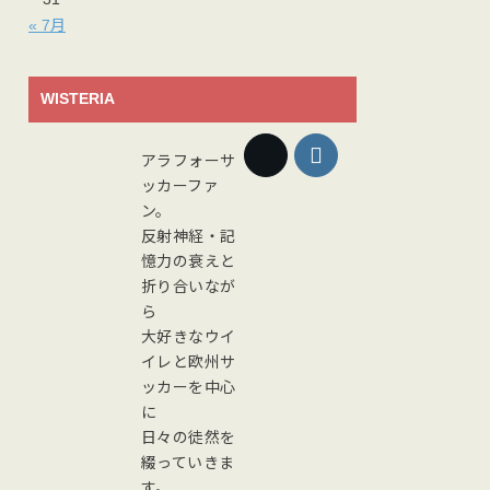
« 7月
WISTERIA
アラフォーサ
ッカーファ
ン。
反射神経・記
憶力の衰えと
折り合いなが
ら
大好きなウイ
イレと欧州サ
ッカーを中心
に
日々の徒然を
綴っていきま
す。