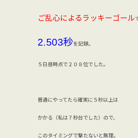
ご乱心によるラッキーゴール
2.503秒
を記録。
５日昼時点で２０８位でした。
普通にやってたら確実に５秒以上は
かかる（私は７秒台でした）ので、
このタイミングで撃たないと無理。