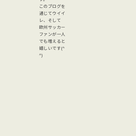
このブログを
通じてウイイ
レ、そして
欧州サッカー
ファンが一人
でも増えると
嬉しいです(^
^)