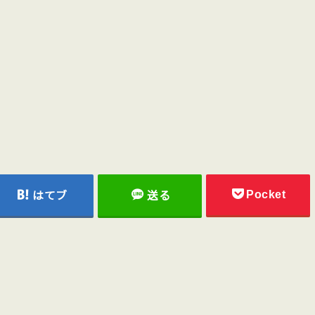
Pocket
はてブ
送る