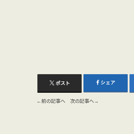
シェア
ポスト
←前の記事へ
次の記事へ→