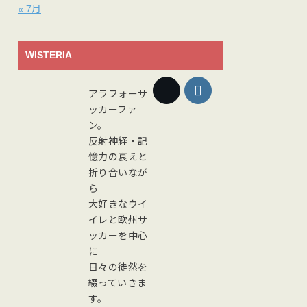
« 7月
WISTERIA
アラフォーサ
ッカーファ
ン。
反射神経・記
憶力の衰えと
折り合いなが
ら
大好きなウイ
イレと欧州サ
ッカーを中心
に
日々の徒然を
綴っていきま
す。