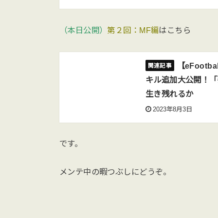
（本日公開）
第２回：MF編
はこちら
【eFoot
キル追加大公開！「強
生き残れるか
2023年8月3日
です。
メンテ中の暇つぶしにどうぞ。