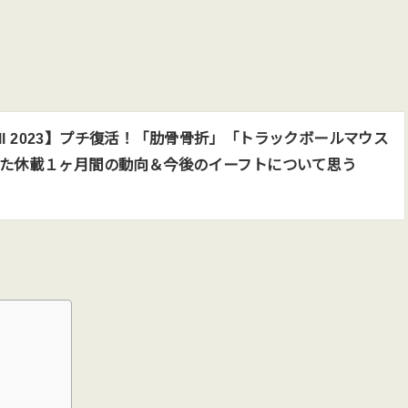
ball 2023】プチ復活！「肋骨骨折」「トラックボールマウス
た休載１ヶ月間の動向＆今後のイーフトについて思う