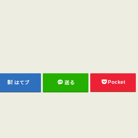
Pocket
はてブ
送る