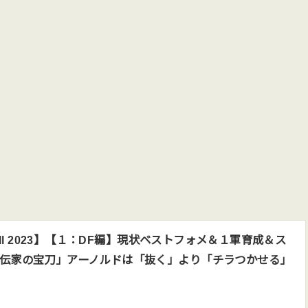
ball 2023】【１：DF編】現状ベストフォメ＆１軍育成＆ス
伝家の宝刀」アーノルドは「抜く」より「チラつかせる」