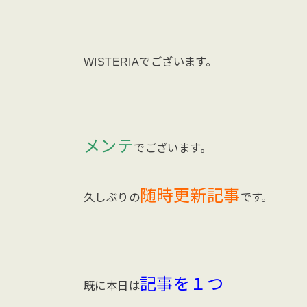
WISTERIAでございます。
メンテ
でございます。
随時更新記事
久しぶりの
です。
記事を１つ
既に本日は