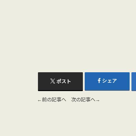
シェア
ポスト
←前の記事へ
次の記事へ→