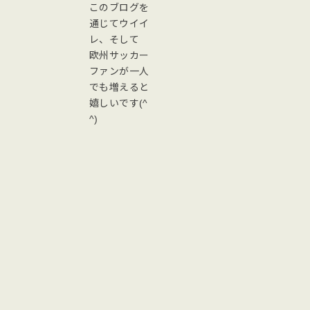
このブログを
通じてウイイ
レ、そして
欧州サッカー
ファンが一人
でも増えると
嬉しいです(^
^)