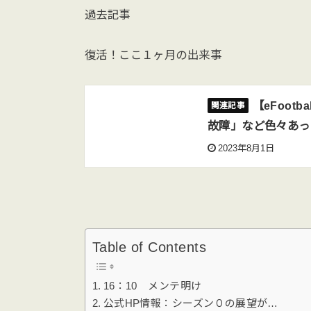
過去記事
復活！ここ１ヶ月の出来事
【eFoot
故障」など色々あっ
2023年8月1日
Table of Contents
16：10 メンテ明け
公式HP情報：シーズン０の展望が…