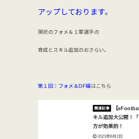
アップしております。
現状のフォメ＆１軍選手の
育成とスキル追加のおさらい。
第１回：フォメ＆DF編
はこちら
【eFoot
キル追加大公開！「
方が効果的！
2023年8月2日