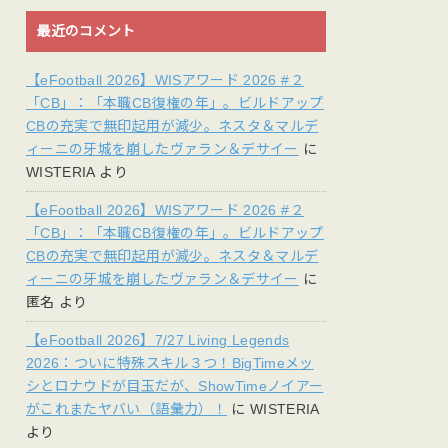
最近のコメント
【eFootball 2026】WISアワード 2026 #２
「CB」：「本職CB復権の年」。ビルドアップ
CBの充実で無印起用が減少。ネスタ＆マルデ
ィーニの牙城を崩したヴァラン＆デサイー
に
WISTERIA
より
【eFootball 2026】WISアワード 2026 #２
「CB」：「本職CB復権の年」。ビルドアップ
CBの充実で無印起用が減少。ネスタ＆マルデ
ィーニの牙城を崩したヴァラン＆デサイー
に
匿名
より
【eFootball 2026】7/27 Living Legends
2026：ついに特殊スキル３つ！BigTimeメッ
シとロナウドが目玉だが、ShowTimeノイアー
がこれまたヤバい（語彙力）！
に
WISTERIA
より