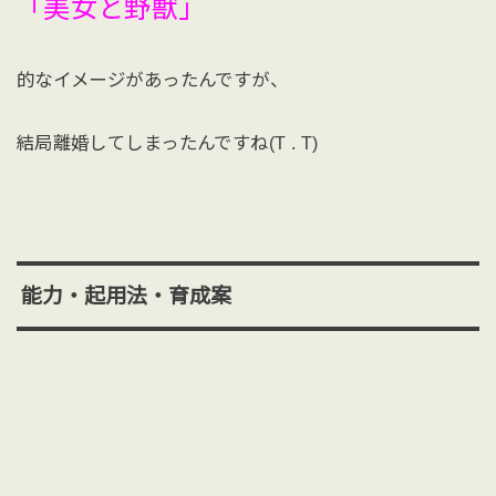
「美女と野獣」
的なイメージがあったんですが、
結局離婚してしまったんですね(T . T)
能力・起用法・育成案