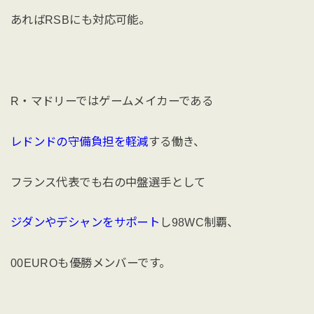
あればRSBにも対応可能。
R・マドリーではゲームメイカーである
レドンドの守備負担を軽減
する働き、
フランス代表でも右の中盤選手として
ジダンやデシャンをサポート
し98WC制覇、
00EUROも優勝メンバーです。