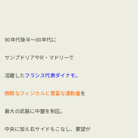
90年代後半〜00年代に
サンプドリアやR・マドリーで
活躍した
フランス代表ダイナモ。
強靭なフィジカルと豊富な運動量
を
最大の武器に中盤を制圧。
中央に加え右サイドもこなし、要望が