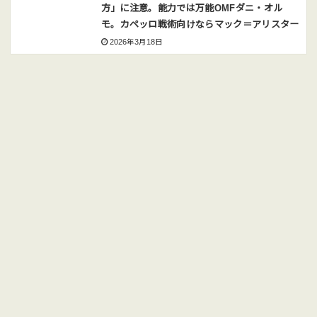
方」に注意。能力では万能OMFダニ・オル
モ。カペッロ戦術向けならマック＝アリスター
2026年3月18日