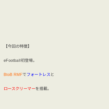
【今回の特徴】
eFootball初登場。
BtoB RMF
で
フォートレス
と
ロースクリーマー
を搭載。