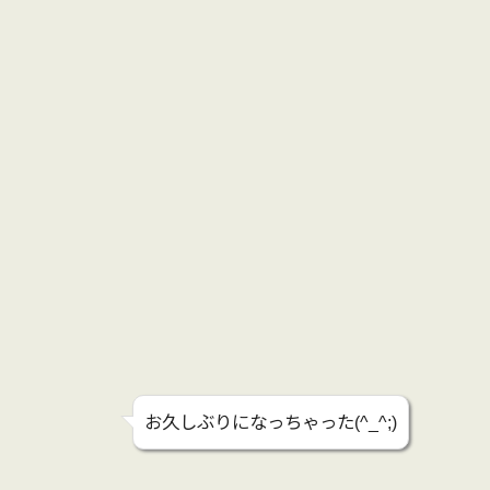
お久しぶりになっちゃった(^_^;)