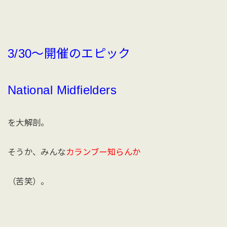
3/30〜開催のエピック
National Midfielders
を大解剖。
そうか、みんな
カランブー知らんか
（苦笑）。