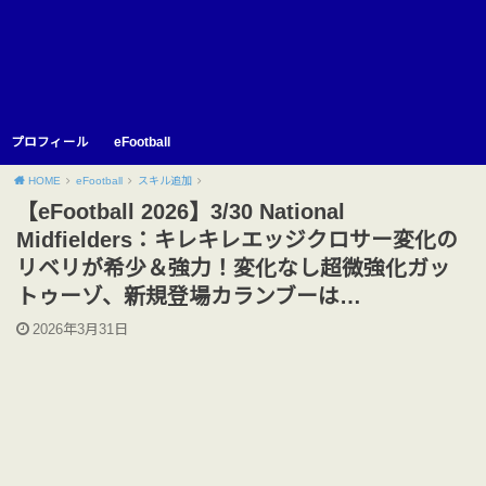
プロフィール
eFootball
HOME
eFootball
スキル追加
【eFootball 2026】3/30 National
Midfielders：キレキレエッジクロサー変化の
リベリが希少＆強力！変化なし超微強化ガッ
トゥーゾ、新規登場カランブーは…
2026年3月31日