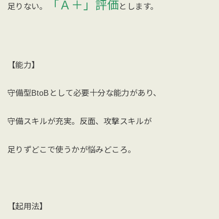
「Ａ＋」評価
足りない。
とします。
【能力】
守備型BtoBとして必要十分な能力があり、
守備スキルが充実。反面、攻撃スキルが
足りずどこで使うかが悩みどころ。
【起用法】