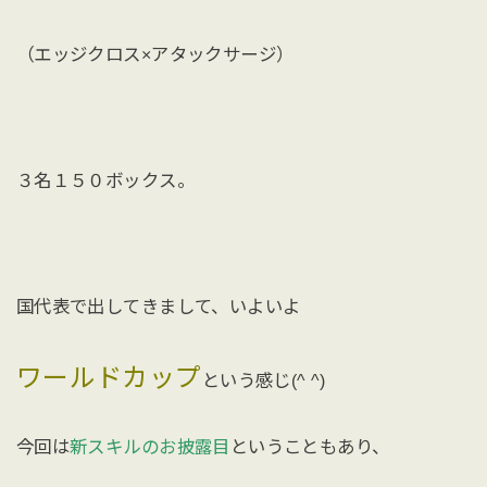
（エッジクロス×アタックサージ）
３名１５０ボックス。
国代表で出してきまして、いよいよ
ワールドカップ
という感じ(^ ^)
今回は
新スキルのお披露目
ということもあり、