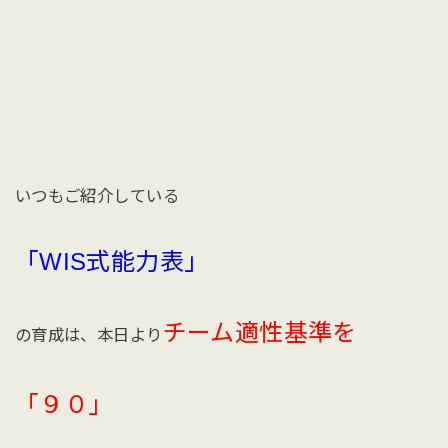
いつもご紹介している
「WIS式能力表」
チーム適性基準を
の育成は、本日より
「９０」