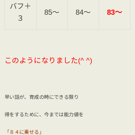
バフ＋
85〜
84〜
83〜
３
このようになりました(^ ^)
早い話が、育成の時にできる限り
得をするために、今までは能力値を
「８４に乗せる」