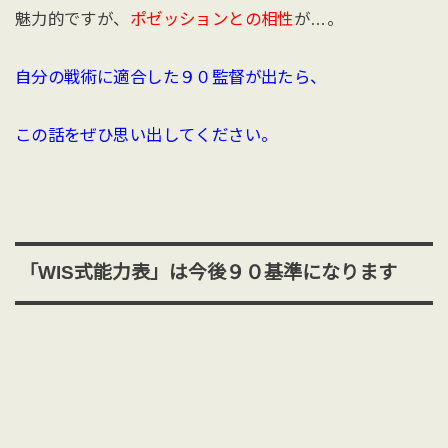
魅力的ですが、
ポゼッションとの相性
が…。
自分の戦術に適合した９０監督が出たら、
この話をぜひ思い出してください。
「WIS式能力表」は今後９０基準になります