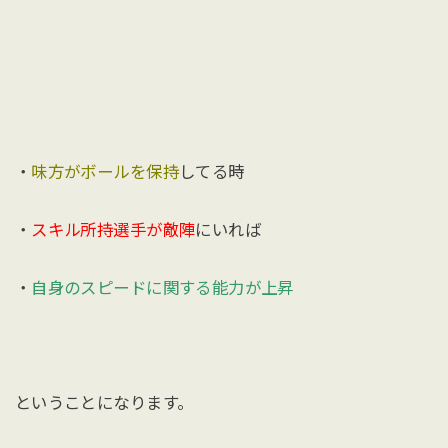
・
味方がボールを保持
してる時
・
スキル所持選手が敵陣
にいれば
・
自身のスピードに関する能力が上昇
ということになります。