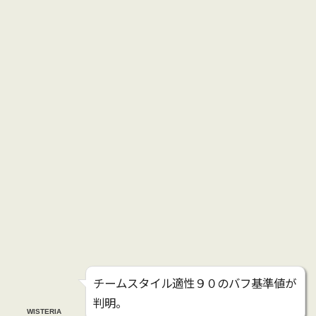
チームスタイル適性９０のバフ基準値が
判明。
WISTERIA