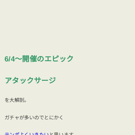
6/4〜開催のエピック
アタックサージ
を大解剖。
ガチャが多いのでとにかく
テンポよくいきたい
と思います。