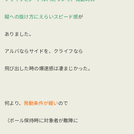
縦への抜け方にえらいスピード感
が
ありました。
アルバならサイドを、クライフなら
飛び出した時の爆速感は凄まじかった。
何より、
発動条件が緩い
ので
（ボール保持時に対象者が敵陣に