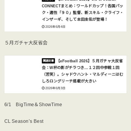
CONNECTまとめ：ワールドカップ！各国パッ
ク・適性「９０」監督、新スキル・クライフ・
インザーギ、そして本田圭佑が登場！
2026年6月4日
５月ガチャ大反省会
【eFootball 2026】５月ガチャ大反省
会：W杯の影がチラつき…１２回中参戦１回
（苦笑）。シャドウハント・マルディーニはむ
しろロングリーチ搭載が大きい
2026年6月3日
6/1 BigTime＆ShowTime
CL Season’s Best