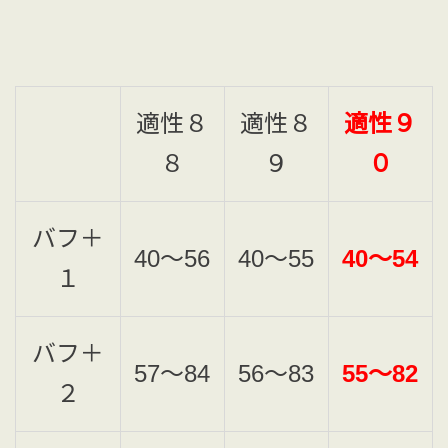
適性８
適性８
適性９
８
９
０
バフ＋
40〜56
40〜55
40〜54
１
バフ＋
57〜84
56〜83
55〜82
２