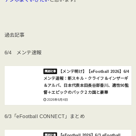
過去記事
6/4 メンテ速報
【メンテ明け】【eFootball 2026】6/4
メンテ速報：新スキル・クライフ＆インザーギ
＆アルバ、日本代表本田長谷部香川、適性90監
督＋エピックのパック２カ国と豪華
2026年6月4日
6/3「eFootball CONNECT」まとめ
【eFootball 2026】6/3 eFootball