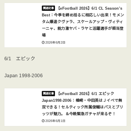
【eFootball 2026】6/1 CL Season’s
Best：今季を締め括るに相応しい出来！モメン
タム爆速クヴァラ、スケールアップ・ヴィティ
ーニャ、能力激ヤバ・ラヤと活躍選手が順当登
場
2026年6月2日
6/1 エピック
Japan 1998-2006
【eFootball 2026】6/1 エピック
Japan1998-2006：楢崎・中田英はＪイベで無
双できる！セルティック所属俊輔はパスとブリ
ッツが魅力。＆今晩緊急ガチャが来るぞ！
2026年6月1日