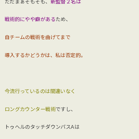
ただまぁそもそも、
新監督２名は
戦術的にやや癖がある
ため、
自チームの戦術を曲げてまで
導入するかどうかは、私は否定的。
今流行っているのは間違いなく
ロングカウンター戦術
ですし、
トゥヘルのタッチダウンパスAは