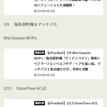
はハフィーニャと久保建英！
2025年1月16日
1/9 指名契約権＆マッチパス
Mid-Season MVPs
【eFootball】1/9 Mid-Season
MVPs：指名契約権「どくどくペドリ」再来(^
^)フラーフェンベルフやデ・ヘアも狙い目。マ
ッチパス２名は強力だが…手持ち次第
2025年1月15日
1/13 ShowTime ACLE
【eFootball】1/13 ShowTime ACL