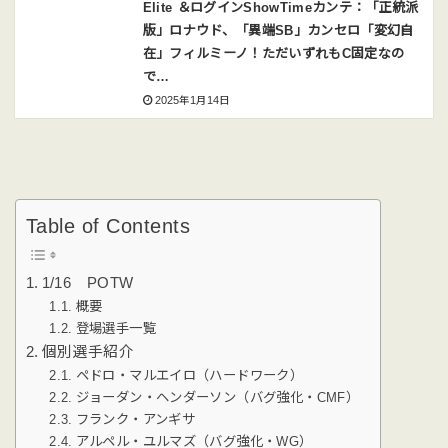
Elite ＆ログインShowTimeカンテ：「正統派
版」ロナウド、「異端SB」カンセロ「変幻自
在」フィルミーノ！ただいずれもC固定なの
で…
2025年1月14日
Table of Contents
1/16 POTW
概要
登場選手一覧
個別選手紹介
ペドロ・マルエイロ（ハードワーク）
ジョーダン・ヘンダーソン（バグ強化・CMF）
フランク・アンギサ
アルペル・ユルマズ（バグ強化・WG）