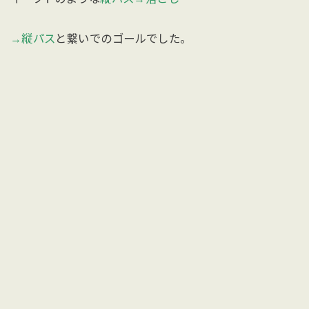
→縦パス
と繋いでのゴールでした。