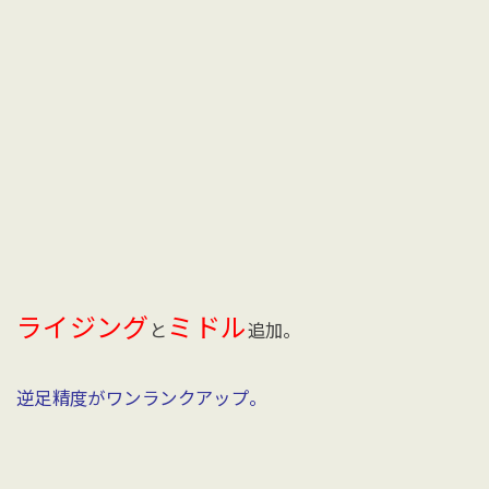
ライジング
ミドル
と
追加。
逆足精度がワンランクアップ。