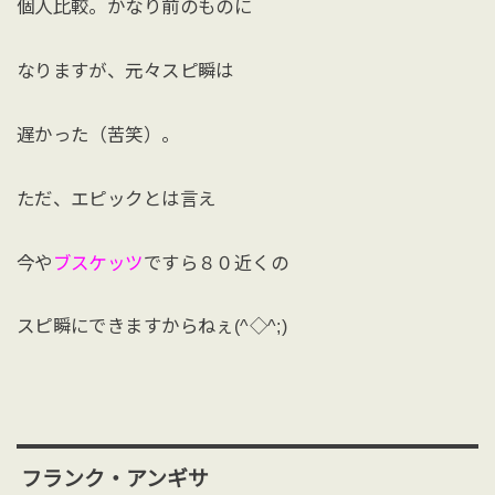
個人比較。かなり前のものに
なりますが、元々スピ瞬は
遅かった（苦笑）。
ただ、エピックとは言え
今や
ブスケッツ
ですら８０近くの
スピ瞬にできますからねぇ(^◇^;)
フランク・アンギサ