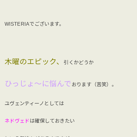
WISTERIAでございます。
木曜のエピック、
引くかどうか
ひっじょ〜に悩んで
おります（苦笑）。
ユヴェンティーノとしては
ネドヴェド
は確保しておきたい