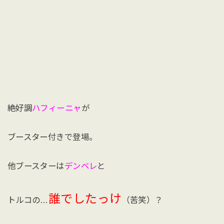
絶好調
ハフィーニャ
が
ブースター付きで登場。
他ブースターは
デンベレ
と
誰でしたっけ
トルコの…
（苦笑）？