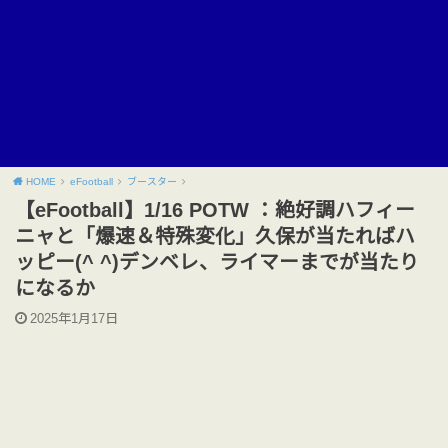
HOME
eFootball
ブースター
【eFootball】1/16 POTW ：絶好調ハフィー
ニャと「爆速＆特殊変化」久保が当たればハ
ッピー(^ ^)デンベレ、ライマーまでが当たり
になるか
2025年1月17日