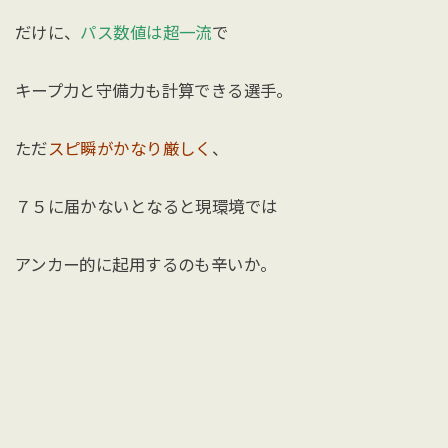
だけに、
パス数値は超一流
で
キープ力と守備力も計算できる選手。
ただ
スピ瞬がかなり厳しく
、
７５に届かないとなると現環境では
アンカー的に起用するのも辛いか。