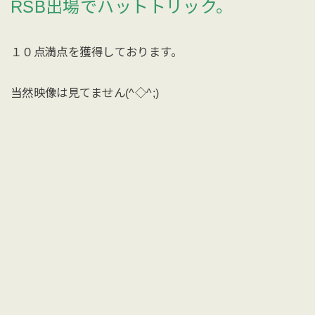
RSB出場でハットトリック。
１０点満点を獲得しております。
当然映像は見てません(^◇^;)