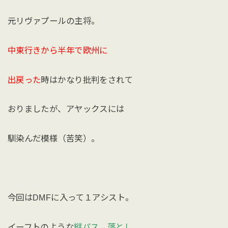
元リヴァプールの主将。
中東行きから半年で欧州に
出戻った
時はかなり批判をされて
おりましたが、アヤックスには
馴染んだ模様（苦笑）。
今回はDMFに入って１アシスト。
イーフトのような
縦パス→落とし