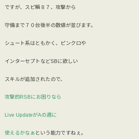
ですが、スピ瞬８７、攻撃から
守備まで７０台後半の数値が並びます。
シュート系はともかく、ピンクロや
インターセプトなどSBに欲しい
スキルが追加されたので、
攻撃的RSBにお困りなら
Live UpdateがAの週に
使えるかなぁ
という能力ですねぇ。