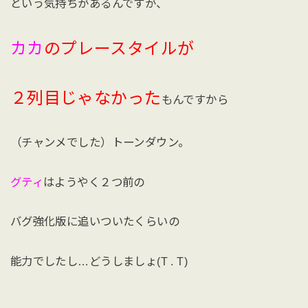
という気持ちがあるんですが、
カカ
のプレースタイルが
２列目じゃなかった
もんですから
（チャンメでした）トーンダウン。
グティ
はようやく２つ前の
バグ強化版に追いついたくらいの
能力でしたし…どうしましょ(T . T)