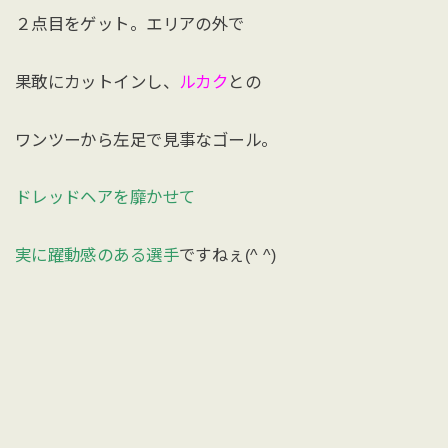
２点目をゲット。エリアの外で
果敢にカットインし、
ルカク
との
ワンツーから左足で見事なゴール。
ドレッドヘアを靡かせて
実に躍動感のある選手
ですねぇ(^ ^)