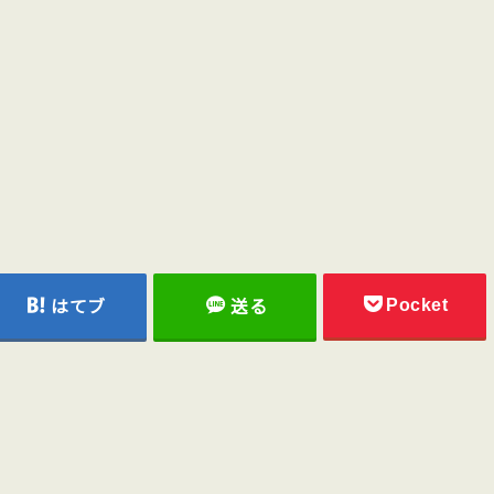
Pocket
はてブ
送る