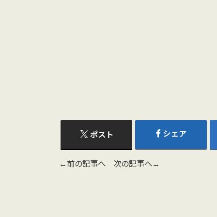
シェア
ポスト
←前の記事へ
次の記事へ→