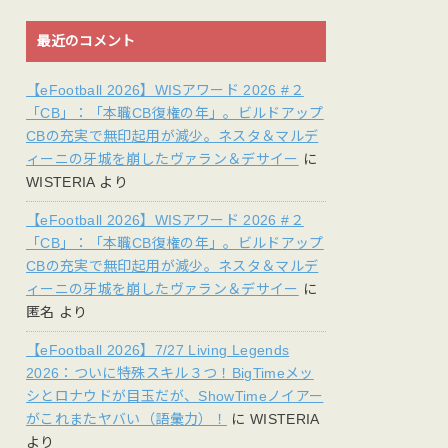
最近のコメント
【eFootball 2026】WISアワード 2026 #２
「CB」：「本職CB復権の年」。ビルドアップ
CBの充実で無印起用が減少。ネスタ＆マルデ
ィーニの牙城を崩したヴァラン＆デサイー
に
WISTERIA
より
【eFootball 2026】WISアワード 2026 #２
「CB」：「本職CB復権の年」。ビルドアップ
CBの充実で無印起用が減少。ネスタ＆マルデ
ィーニの牙城を崩したヴァラン＆デサイー
に
匿名
より
【eFootball 2026】7/27 Living Legends
2026：ついに特殊スキル３つ！BigTimeメッ
シとロナウドが目玉だが、ShowTimeノイアー
がこれまたヤバい（語彙力）！
に
WISTERIA
より