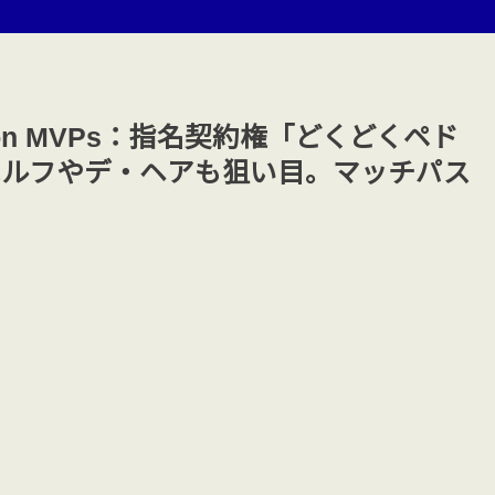
-Season MVPs：指名契約権「どくどくペド
ンベルフやデ・ヘアも狙い目。マッチパス