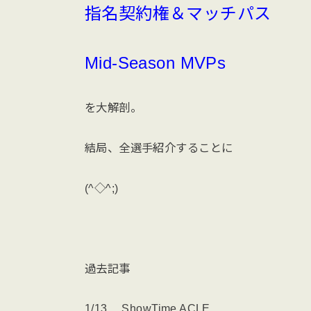
指名契約権＆マッチパス
Mid-Season MVPs
を大解剖。
結局、全選手紹介することに
(^◇^;)
過去記事
1/13 ShowTime ACLE