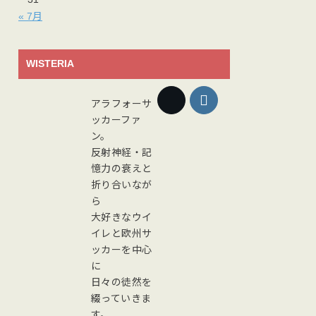
« 7月
WISTERIA
アラフォーサ
ッカーファ
ン。
反射神経・記
憶力の衰えと
折り合いなが
ら
大好きなウイ
イレと欧州サ
ッカーを中心
に
日々の徒然を
綴っていきま
す。