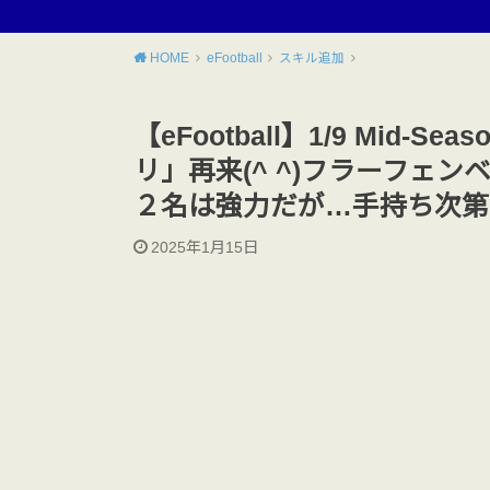
HOME
eFootball
スキル追加
【eFootball】1/9 Mid
リ」再来(^ ^)フラーフェ
２名は強力だが…手持ち次第
2025年1月15日