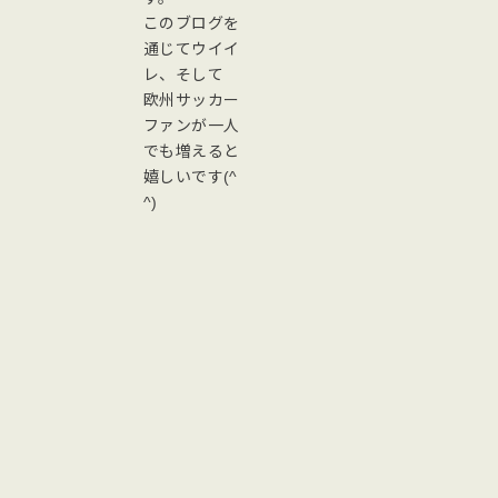
このブログを
通じてウイイ
レ、そして
欧州サッカー
ファンが一人
でも増えると
嬉しいです(^
^)