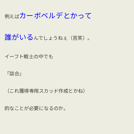
カーボベルデとかって
例えば
誰がいる
んでしょうねぇ（苦笑）。
イーフト戦士の中でも
「談合」
（これ獲得専用スカッド作成とかね）
的なことが必要になるのか。