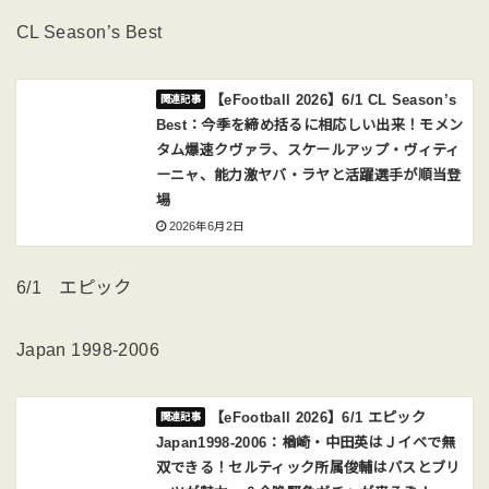
CL Season’s Best
【eFootball 2026】6/1 CL Season’s
Best：今季を締め括るに相応しい出来！モメン
タム爆速クヴァラ、スケールアップ・ヴィティ
ーニャ、能力激ヤバ・ラヤと活躍選手が順当登
場
2026年6月2日
6/1 エピック
Japan 1998-2006
【eFootball 2026】6/1 エピック
Japan1998-2006：楢崎・中田英はＪイベで無
双できる！セルティック所属俊輔はパスとブリ