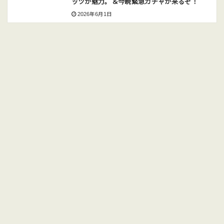
ッツが魅力。＆今晩緊急ガチャが来るぞ！
2026年6月1日