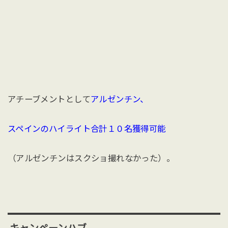
アチーブメントとして
アルゼンチン、
スペインのハイライト合計１０名獲得可能
（アルゼンチンはスクショ撮れなかった）。