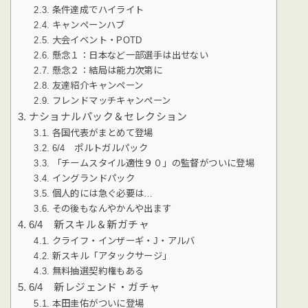
条件達成でハイライト
キャンペーンハブ
大会イベント・POTD
懸念１：日本など一部選手は出せない
懸念２：結局は能力次第に
友達紹介キャンペーン
フレンドマッチキャンペーン
ナショナルパック＆セレクション
各国代表がまとめて登場
6/4 ポルトガルパック
「チームスタイル適性９０」の監督がついに登場
イングランドパック
個人的には急ぐ必要は…
その後もなんやかんや出ます
6/4 新スキル＆新ガチャ
クライフ・インザーギ・J・アルバ
新スキル「アタックサージ」
無料抽選契約権もある
6/4 新レジェンド・ガチャ
本田圭佑がついに登場