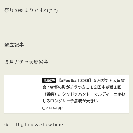
祭りの始まりですね(^ ^)
過去記事
５月ガチャ大反省会
【eFootball 2026】５月ガチャ大反省
会：W杯の影がチラつき…１２回中参戦１回
（苦笑）。シャドウハント・マルディーニはむ
しろロングリーチ搭載が大きい
2026年6月3日
6/1 BigTime＆ShowTime