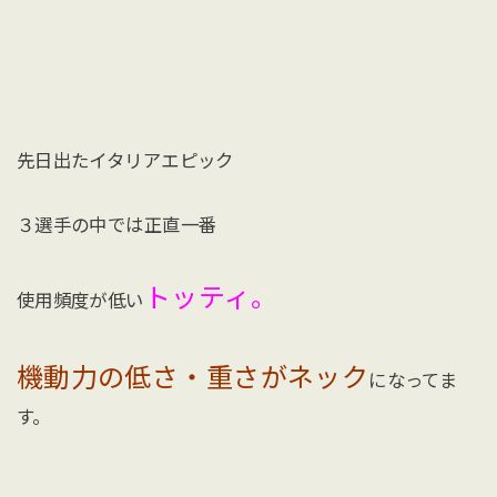
先日出たイタリアエピック
３選手の中では正直一番
トッティ。
使用頻度が低い
機動力の低さ・重さがネック
になってま
す。