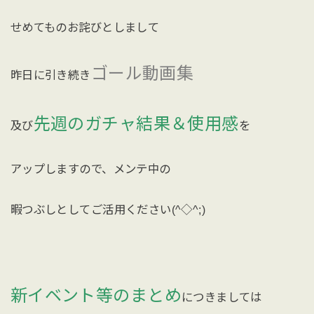
せめてものお詫びとしまして
ゴール動画集
昨日に引き続き
先週のガチャ結果＆使用感
及び
を
アップしますので、メンテ中の
暇つぶしとしてご活用ください(^◇^;)
新イベント等のまとめ
につきましては