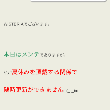
WISTERIAでございます。
本日はメンテ
でありますが、
夏休みを頂戴する関係で
私が
随時更新ができません
m(_ _)m