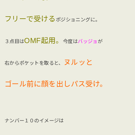
フリーで受ける
ポジショニングに。
OMF起用。
３点目は
今度は
バッジョ
が
ヌルッと
右からポケットを取ると、
ゴール前に顔を出しパス受け。
ナンバー１０のイメージは