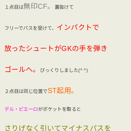
無印CF。
１点目は
裏抜けて
インパクトで
フリーでパスを受けて、
放ったシュートがGKの手を弾き
ゴールへ。
びっくりしました(^ ^)
ST起用。
２点目は同じ位置で
デル・ピエーロ
がポケットを取ると
さりげなく引いてマイナスパスを