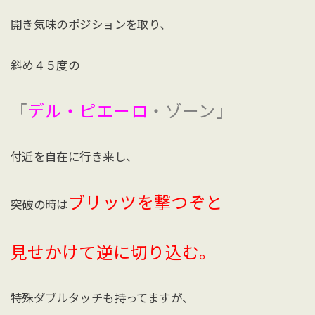
開き気味のポジションを取り、
斜め４５度の
「
デル・ピエーロ
・ゾーン」
付近を自在に行き来し、
ブリッツを撃つぞと
突破の時は
見せかけて逆に切り込む。
特殊ダブルタッチも持ってますが、