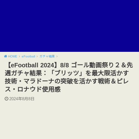
HOME
eFootball
ガチャ結果
【eFootball 2024】8/8 ゴール動画祭り２＆先
週ガチャ結果：「ブリッツ」を最大限活かす
技術・マラドーナの突破を活かす戦術＆ピレ
ス・ロナウド使用感
2024年8月8日