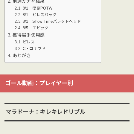
前週ガチャ結果
8/1 復刻POTW
8/1 ピレスパック
8/1 Show Timeバレットヘッド
8/5 エピック
獲得選手使用感
ピレス
C・ロナウド
あとがき
ゴール動画：プレイヤー別
マラドーナ：キレキレドリブル