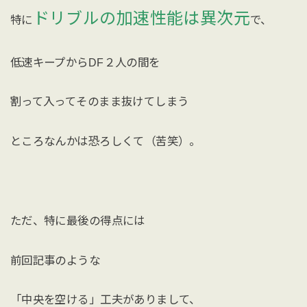
ドリブルの加速性能は異次元
特に
で、
低速キープからDF２人の間を
割って入ってそのまま抜けてしまう
ところなんかは恐ろしくて（苦笑）。
ただ、特に最後の得点には
前回記事のような
「中央を空ける」工夫がありまして、