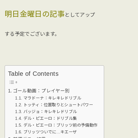
明日金曜日の記事
としてアップ
する予定でございます。
Table of Contents
ゴール動画：プレイヤー別
マラドーナ：キレキレドリブル
トッティ：位置取りとシュートパワー
バッジョ：キレキレドリブル
デル・ピエーロ：ドリブル集
デル・ピエーロ：ブリッツ前の予備動作
ブリッツついでに…キエーザ