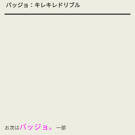
バッジョ：キレキレドリブル
バッジョ。
お次は
一部