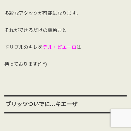
多彩なアタックが可能になります。
それができるだけの機動力と
ドリブルのキレを
デル・ピエーロ
は
持っております(^ ^)
ブリッツついでに…キエーザ