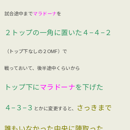
試合途中まで
マラドーナ
を
２トップの一角に置いた４−４−２
（トップ下なしの２OMF）で
戦っておいて、後半途中くらいから
トップ下に
マラドーナ
を下げた
４−３−３
さっきまで
とかに変更すると、
誰もいなかった中央に陣取った