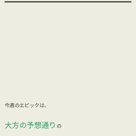
今週のエピックは、
大方の予想通り
の