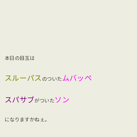
本日の目玉は
スルーパス
ムバッペ
のついた
スパサブ
ソン
がついた
になりますかねぇ。