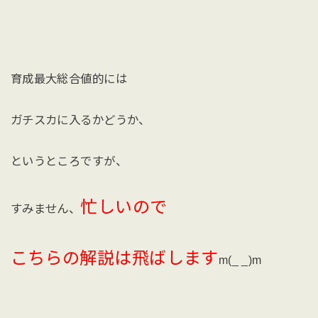
育成最大総合値的には
ガチスカに入るかどうか、
というところですが、
忙しいので
すみません、
こちらの解説は飛ばします
m(_ _)m