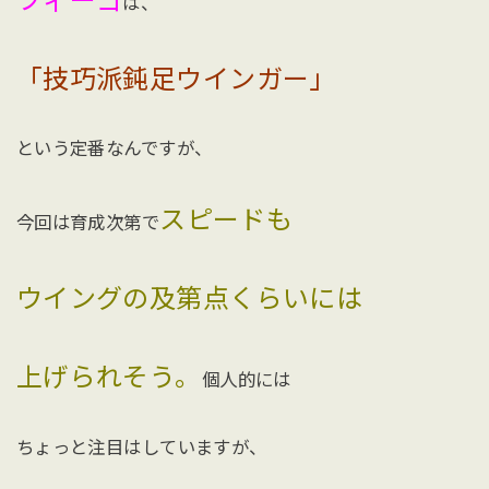
フィーゴ
は、
「技巧派鈍足ウインガー」
という定番なんですが、
スピードも
今回は育成次第で
ウイングの及第点くらいには
上げられそう。
個人的には
ちょっと注目はしていますが、