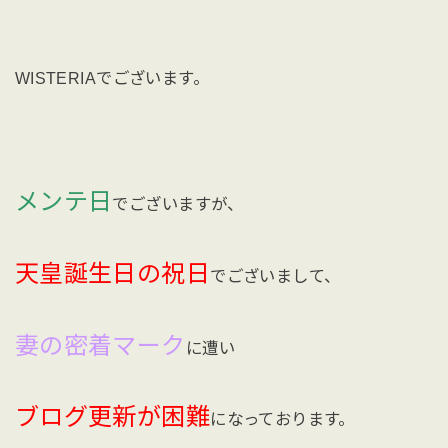
WISTERIAでございます。
メンテ日
でございますが、
天皇誕生日の祝日
でございまして、
妻の密着マーク
に遭い
ブログ更新が困難
になっております。