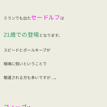
セードルフ
ミランでも出た
は
21歳での登場
となります。
スピードとボールキープが
極端に低いということで
敬遠される方も多いですが…。