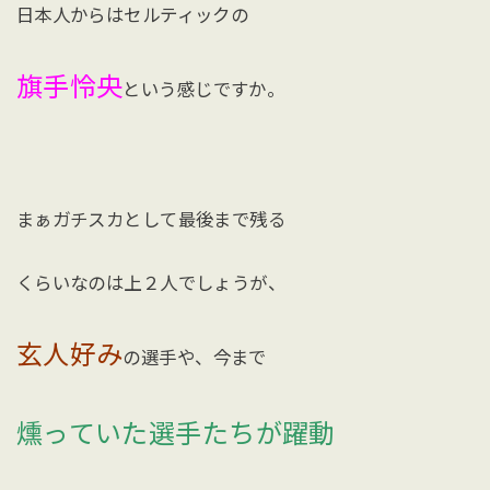
日本人からはセルティックの
旗手怜央
という感じですか。
まぁガチスカとして最後まで残る
くらいなのは上２人でしょうが、
玄人好み
の選手や、今まで
燻っていた選手たちが躍動