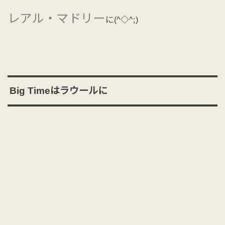
レアル・マドリー
に(^◇^;)
Big Timeはラウールに