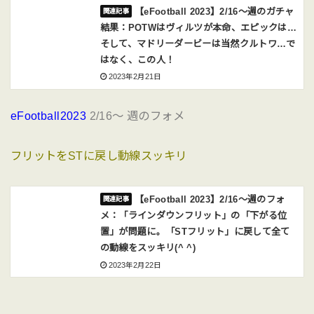
【eFootball 2023】2/16〜週のガチャ
結果：POTWはヴィルツが本命、エピックは…
そして、マドリーダービーは当然クルトワ…で
はなく、この人！
2023年2月21日
eFootball2023
2/16〜 週のフォメ
フリットをSTに戻し動線スッキリ
【eFootball 2023】2/16〜週のフォ
メ：「ラインダウンフリット」の「下がる位
置」が問題に。「STフリット」に戻して全て
の動線をスッキリ(^ ^)
2023年2月22日