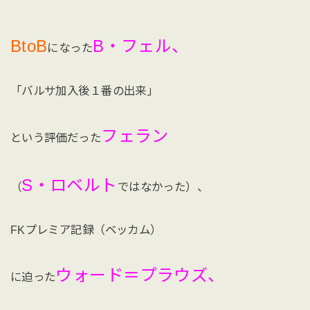
BtoB
B・フェル、
になった
「バルサ加入後１番の出来」
フェラン
という評価だった
S・ロベルト
（
ではなかった）、
FKプレミア記録（ベッカム）
ウォード＝プラウズ、
に迫った