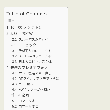
Table of Contents
16：00 メンテ明け
2/23 POTW
スルーパスムバッペ
2/23 エピック
予想通りのR・マドリー
Big Timeはラウールに
日本人エピック第２弾
先週のプレミアフォメ
サラー復活で立て直し
DFライン：アプデでさらに…
MF：盤石
FW：サラーが心強い
ゴール動画
ロマーリオ１
ロマーリオ２