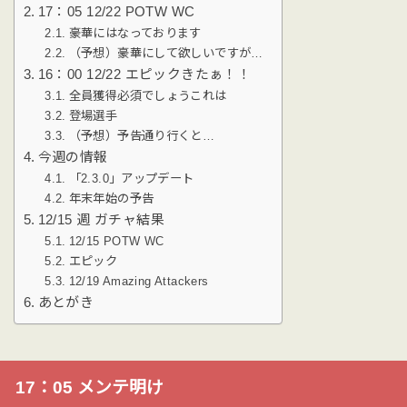
17：05 12/22 POTW WC
豪華にはなっております
（予想）豪華にして欲しいですが…
16：00 12/22 エピックきたぁ！！
全員獲得必須でしょうこれは
登場選手
（予想）予告通り行くと…
今週の情報
「2.3.0」アップデート
年末年始の予告
12/15 週 ガチャ結果
12/15 POTW WC
エピック
12/19 Amazing Attackers
あとがき
17：05 メンテ明け