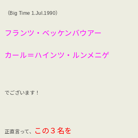
（Big Time 1.Jul.1990）
フランツ・ベッケンバウアー
カール＝ハインツ・ルンメニゲ
でございます！
この３名を
正直言って、