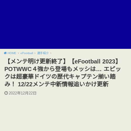
HOME
eFootball
選手紹介
【メンテ明け更新終了】【eFootball 2023】
POTWWC４強から登場もメッシは… エピッ
クは超豪華ドイツの歴代キャプテン揃い踏
み！ 12/22メンテ中新情報追いかけ更新
2022年12月22日