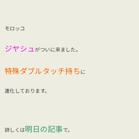
モロッコ
ジヤシュ
がついに来ました。
特殊ダブルタッチ持ち
に
進化しております。
明日の記事
詳しくは
で。