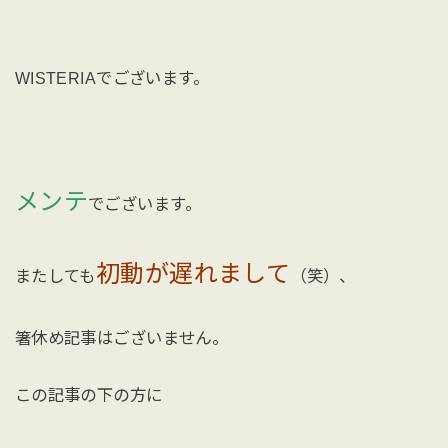
WISTERIAでございます。
メンテ
でございます。
初動が遅れまして
またしても
（笑）、
箸休め記事はございません。
この記事の下の方に