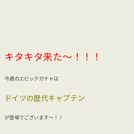
キタキタ来た〜！！！
今週のエピックガチャは
ドイツの歴代キャプテン
が登場でございます〜！！