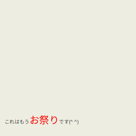
お祭り
これはもう
です(^ ^)