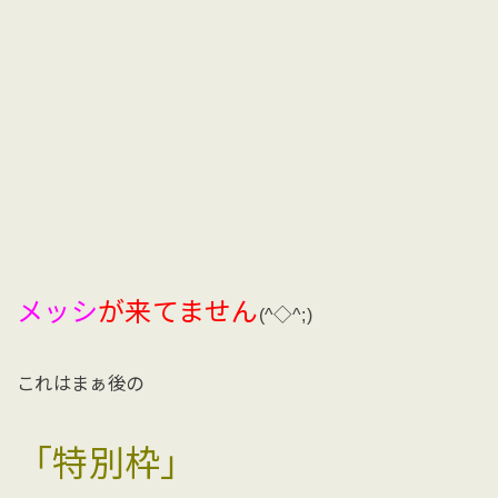
メッシ
が来てません
(^◇^;)
これはまぁ後の
「特別枠」