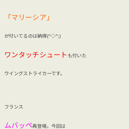
「マリーシア」
が付いてるのは納得(^◇^;)
ワンタッチシュート
も付いた
ウイングストライカーです。
フランス
ムバッペ
再登場。今回は