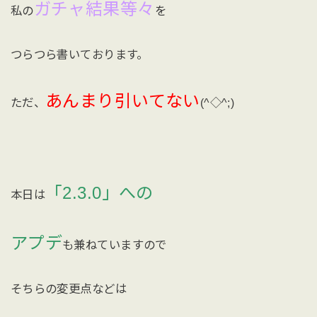
ガチャ結果等々
私の
を
つらつら書いております。
あんまり引いてない
ただ、
(^◇^;)
「2.3.0」への
本日は
アプデ
も兼ねていますので
そちらの変更点などは