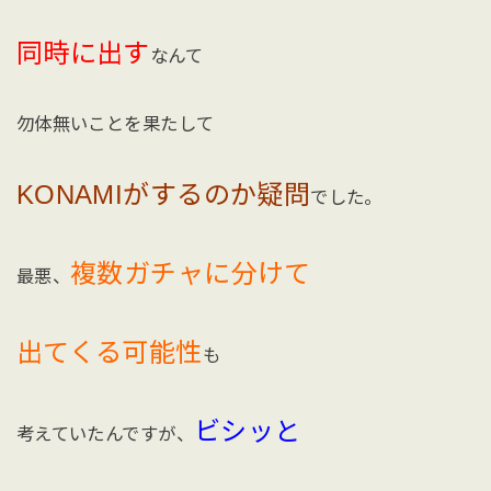
同時に出す
なんて
勿体無いことを果たして
KONAMIがするのか疑問
でした。
複数ガチャに分けて
最悪、
出てくる可能性
も
ビシッと
考えていたんですが、