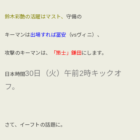
鈴木彩艶の活躍はマスト、
守備の
キーマンは
出場すれば冨安
（vsヴィニ）、
攻撃のキーマンは、
「策士」鎌田
にします。
30日（火）午前2時キックオ
日本時間
フ。
さて、イーフトの話題に。