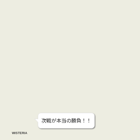
次戦が本当の勝負！！
WISTERIA