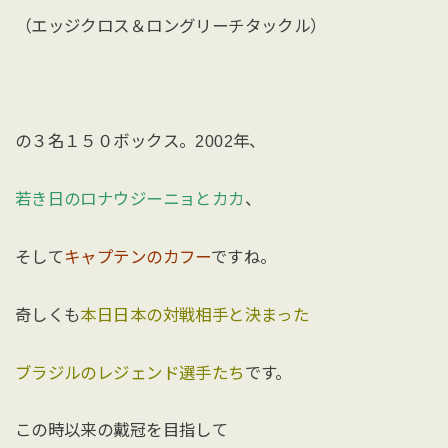
（エッジクロス＆ロングリーチタックル）
の３名１５０ボックス。2002年、
若き日のロナウジーニョとカカ
、
そして
キャプテンのカフー
ですね。
奇しくも
本日日本の対戦相手と決まった
ブラジルのレジェンド選手たち
です。
この時以来の戴冠を目指して