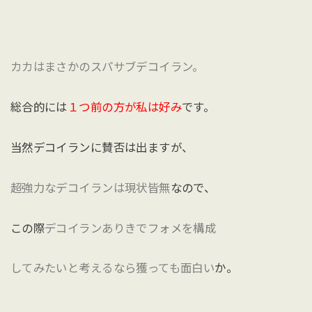
カカはまさかのスパサブデコイラン。
総合的には
１つ前の方が私は好み
です。
当然デコイランに賛否は出ますが、
超強力なデコイランは現状皆無
なので、
この際
デコイランありきでフォメを構成
してみたいと考えるなら獲っても面白い
か。