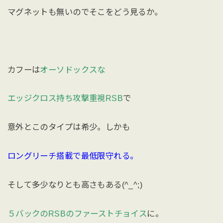
マグネットも無いのでそこをどう見るか。
カフーは
オーソドックスな
エッジクロス持ち攻撃重視RSB
で
意外とこのタイプは希少。しかも
ロングリーチ搭載で最低限守れる。
そして多少なりとも高さもある(^_^;)
５バックのRSBのファーストチョイス
に。