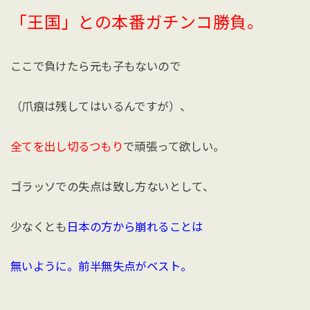
「王国」との本番ガチンコ勝負。
ここで負けたら元も子もないので
（爪痕は残してはいるんですが）、
全てを出し切るつもり
で頑張って欲しい。
ゴラッソでの失点は致し方ないとして、
少なくとも
日本の方から崩れることは
無いように。前半無失点がベスト。