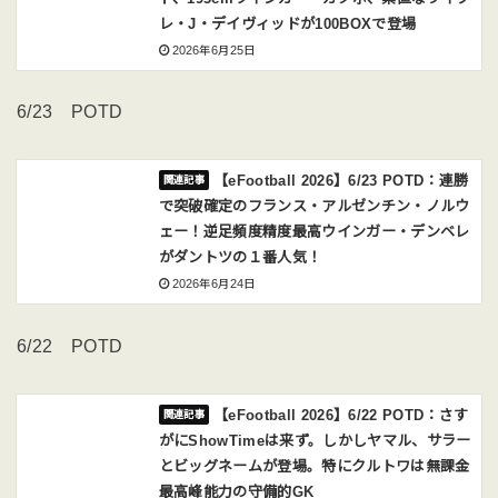
レ・J・デイヴィッドが100BOXで登場
2026年6月25日
6/23 POTD
【eFootball 2026】6/23 POTD：連勝
で突破確定のフランス・アルゼンチン・ノルウ
ェー！逆足頻度精度最高ウインガー・デンベレ
がダントツの１番人気！
2026年6月24日
6/22 POTD
【eFootball 2026】6/22 POTD：さす
がにShowTimeは来ず。しかしヤマル、サラー
とビッグネームが登場。特にクルトワは無課金
最高峰能力の守備的GK