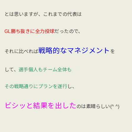
とは思いますが、これまでの代表は
GL勝ち抜きに全力投球
だったので、
戦略的なマネジメント
それに比べれば
を
して、
選手個人もチーム全体も
その戦略通りにプランを遂行
し、
ビシッと結果を出した
のは素晴らしい(^ ^)