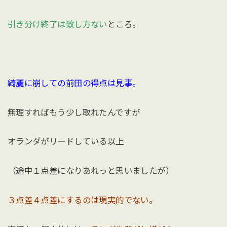
引き分け終了は致し方ない
ところ。
綺麗に崩しての前田の得点は見事。
無理すればもう少し取れたんですが
オランダがリードしている以上
（途中１点差になりあれっと思いましたが）
３点差４点差にするのは現実的でない。