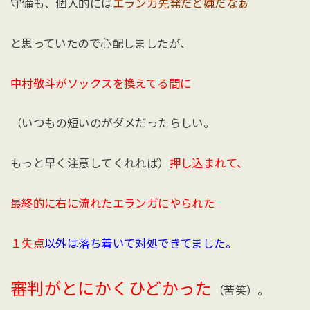
守備も、個人的には
エランガ先発だと嫌だなぁ
と思っていたので心配しましたが、
中村敬斗がソックスを換えてる間に
（いつもの短いのがダメだったらしい。
もっと早く注意してくれれば）
押し込まれて、
最終的に右に流れたエランガにやられた
１失点
以外は落ち着いて対処できてました。
審判がとにかくひどかった
（苦笑）。