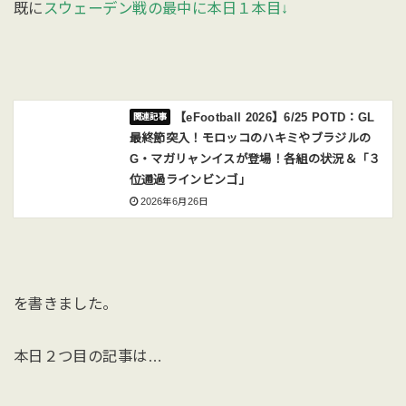
既に
スウェーデン戦の最中に本日１本目↓
【eFootball 2026】6/25 POTD：GL
最終節突入！モロッコのハキミやブラジルの
G・マガリャンイスが登場！各組の状況＆「３
位通過ラインビンゴ」
2026年6月26日
を書きました。
本日２つ目の記事は…