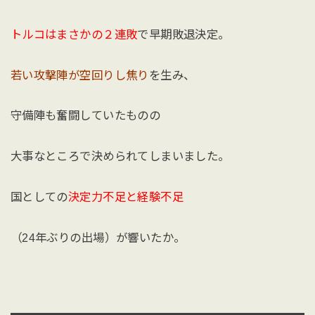
トルコはまさかの２連敗
で早期敗退決定。
若い攻撃陣が空回りし焦り
を生み、
守備陣も奮闘していたものの
大事なところで決められてしまいました。
国としての
決定力不足と経験不足
（24年ぶりの出場）が響いたか。