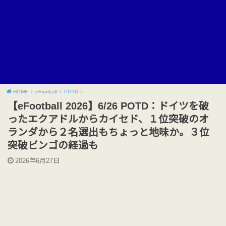
HOME
eFootball
POTD
【eFootball 2026】6/26 POTD：ドイツを破
ったエクアドルからカイセド、１位突破のオ
ランダから２名選出もちょっと地味か。３位
突破ビンゴの経過も
2026年6月27日