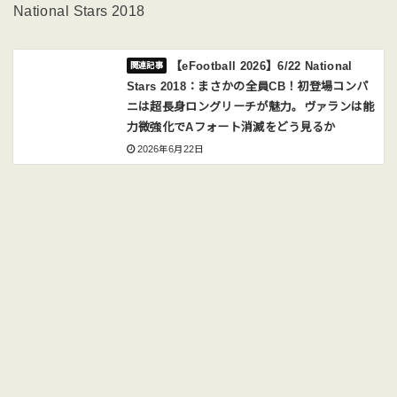
National Stars 2018
【eFootball 2026】6/22 National
Stars 2018：まさかの全員CB！初登場コンパ
ニは超長身ロングリーチが魅力。ヴァランは能
力微強化でAフォート消滅をどう見るか
2026年6月22日