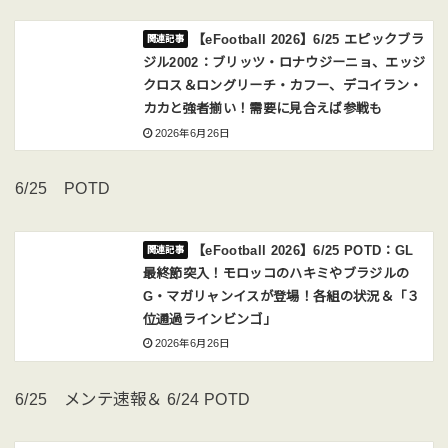
【eFootball 2026】6/25 エピックブラ
ジル2002：ブリッツ・ロナウジーニョ、エッジ
クロス＆ロングリーチ・カフー、デコイラン・
カカと強者揃い！需要に見合えば参戦も
2026年6月26日
6/25 POTD
【eFootball 2026】6/25 POTD：GL
最終節突入！モロッコのハキミやブラジルの
G・マガリャンイスが登場！各組の状況＆「３
位通過ラインビンゴ」
2026年6月26日
6/25 メンテ速報＆ 6/24 POTD