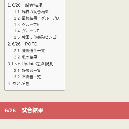
6/26 試合結果
昨日の試合結果
最終結果：グループD
グループE
グループF
韓国３位突破ビンゴ
6/26 POTD
登場選手一覧
私の結果
Live Update定点観測
好調者一覧
不調者一覧
あとがき
6/26 試合結果