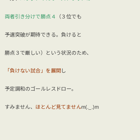
両者引き分けで勝点４
（３位でも
予選突破が期待できる。負けると
勝点３で厳しい）という状況のため、
「負けない試合」を展開
し
予定調和のゴールレスドロー。
すみません、
ほとんど見てません
m(._.)m