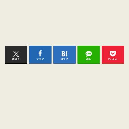
ポスト
シェア
はてブ
送る
Pocket