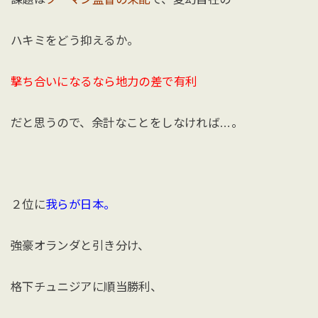
ハキミをどう抑えるか。
撃ち合いになるなら地力の差で有利
だと思うので、余計なことをしなければ…。
２位に
我らが日本。
強豪オランダと引き分け、
格下チュニジアに順当勝利、