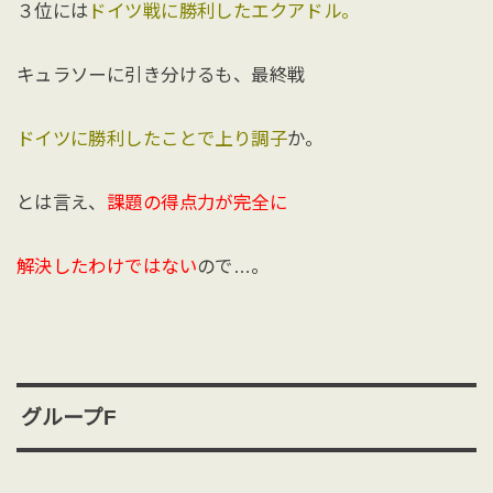
３位には
ドイツ戦に勝利したエクアドル。
キュラソーに引き分けるも、最終戦
ドイツに勝利したことで上り調子
か。
とは言え、
課題の得点力が完全に
解決したわけではない
ので…。
グループF