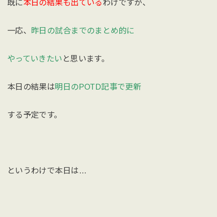
既に
本日の結果も出ている
わけですが、
一応、
昨日の試合までのまとめ的に
やっていきたい
と思います。
本日の結果は
明日のPOTD記事で更新
する予定です。
というわけで本日は…