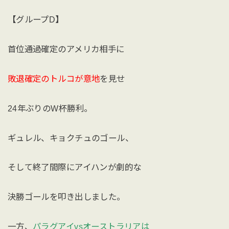
【グループD】
首位通過確定のアメリカ相手に
敗退確定のトルコが意地
を見せ
24年ぶりのW杯勝利。
ギュレル、キョクチュのゴール、
そして終了間際にアイハンが劇的な
決勝ゴールを叩き出しました。
一方、
パラグアイvsオーストラリアは