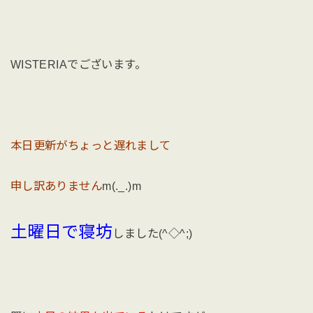
WISTERIAでございます。
本日更新がちょっと遅れまして
申し訳ありません
m(._.)m
土曜日で寝坊
しました(^◇^;)