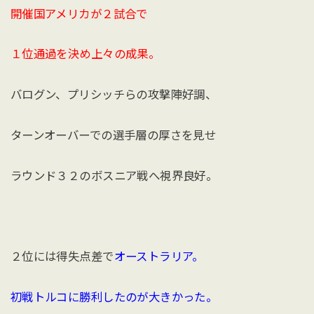
開催国アメリカが２試合で
１位通過を決め上々の成果。
バログン、プリシッチらの攻撃陣好調、
ターンオーバーでの選手層の厚さを見せ
ラウンド３２のボスニア戦へ視界良好。
２位には得失点差で
オーストラリア。
初戦トルコに勝利したのが大きかった。