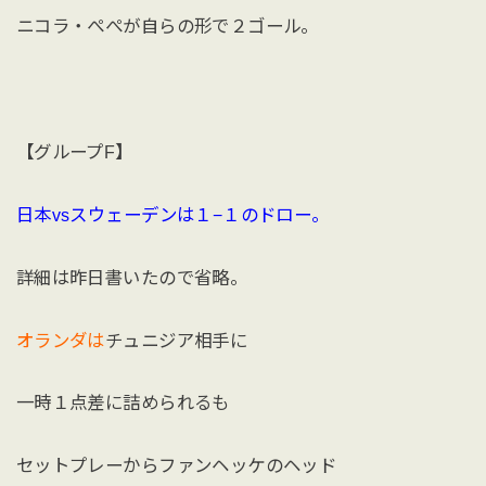
ニコラ・ぺぺが自らの形で２ゴール。
【グループF】
日本vsスウェーデンは１−１のドロー。
詳細は昨日書いたので省略。
オランダは
チュニジア相手に
一時１点差に詰められるも
セットプレーからファンヘッケのヘッド