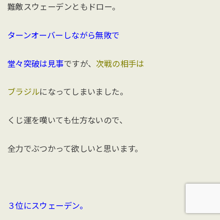
難敵スウェーデンともドロー。
ターンオーバーしながら無敗で
堂々突破は見事
ですが、
次戦の相手は
ブラジル
になってしまいました。
くじ運を嘆いても仕方ないので、
全力でぶつかって欲しいと思います。
３位にスウェーデン。