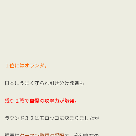
１位にはオランダ。
日本にうまく守られ引き分け発進も
残り２戦で自慢の攻撃力が爆発。
ラウンド３２はモロッコに決まりましたが
課題は
クーマン監督の采配
で、変幻自在の