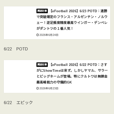
【eFootball 2026】6/23 POTD：連勝
で突破確定のフランス・アルゼンチン・ノルウ
ェー！逆足頻度精度最高ウインガー・デンベレ
がダントツの１番人気！
2026年6月24日
6/22 POTD
【eFootball 2026】6/22 POTD：さす
がにShowTimeは来ず。しかしヤマル、サラー
とビッグネームが登場。特にクルトワは無課金
最高峰能力の守備的GK
2026年6月23日
6/22 エピック