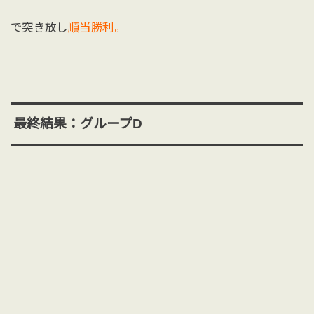
で突き放し
順当勝利。
最終結果：グループD