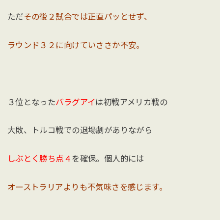
ただ
その後２試合では正直パッとせず、
ラウンド３２に向けていささか不安。
３位となった
パラグアイ
は初戦アメリカ戦の
大敗、トルコ戦での退場劇がありながら
しぶとく勝ち点４
を確保。個人的には
オーストラリアよりも不気味さを感じます。