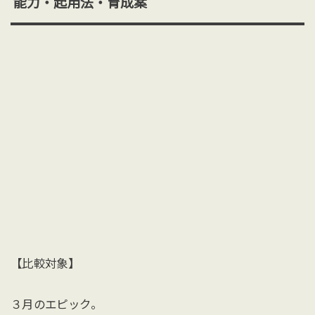
能力・起用法・育成案
【比較対象】
３月のエピック。