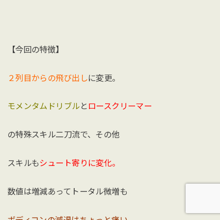
【今回の特徴】
２列目からの飛び出し
に変更。
モメンタムドリブル
と
ロースクリーマー
の特殊スキル二刀流で、その他
スキルも
シュート寄りに変化。
数値は増減あってトータル微増も
ボディコンの減退はちょっと痛い。