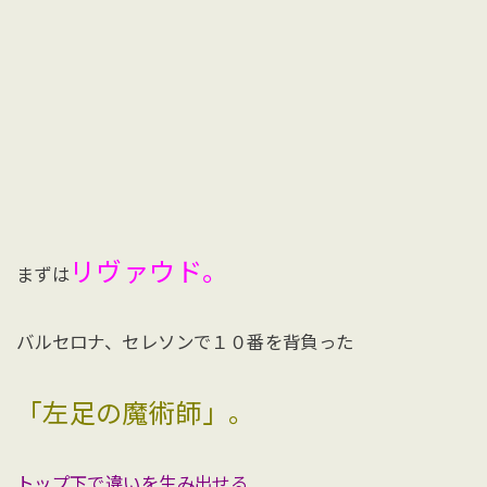
リヴァウド。
まずは
バルセロナ、セレソンで１０番を背負った
「左足の魔術師」。
トップ下で違いを生み出せる