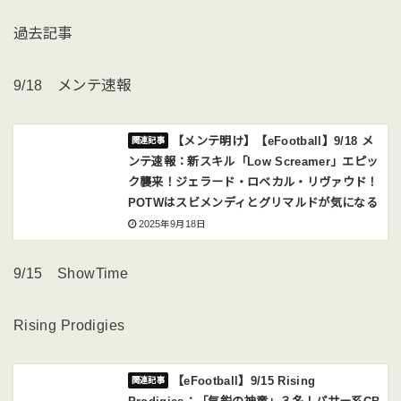
過去記事
9/18 メンテ速報
【メンテ明け】【eFootball】9/18 メ
ンテ速報：新スキル「Low Screamer」エピッ
ク襲来！ジェラード・ロベカル・リヴァウド！
POTWはスビメンディとグリマルドが気になる
2025年9月18日
9/15 ShowTime
Rising Prodigies
【eFootball】9/15 Rising