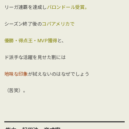
リーガ連覇を達成し
バロンドール受賞。
シーズン終了後の
コパアメリカで
優勝・得点王・MVP獲得
と、
ド派手な活躍を見せた割には
地味な印象
が拭えないのはなぜでしょう
（苦笑）。