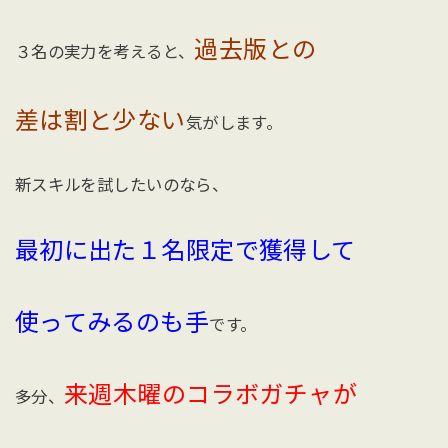
過去版との
３名の実力を考えると、
差は割と少ない
気がします。
新スキルを試したいのなら、
最初に出た１名限定で獲得して
使ってみるのも手
です。
来週木曜のコラボガチャが
多分、