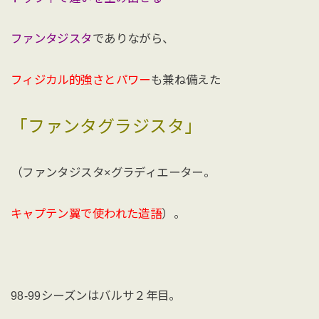
ファンタジスタ
でありながら、
フィジカル的強さとパワー
も兼ね備えた
「ファンタグラジスタ」
（ファンタジスタ×グラディエーター。
キャプテン翼で使われた造語
）。
98-99シーズンはバルサ２年目。