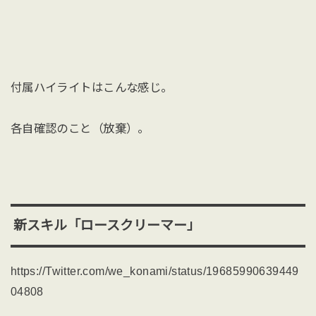
付属ハイライトはこんな感じ。
各自確認のこと（放棄）。
新スキル「ロースクリーマー」
https://Twitter.com/we_konami/status/19685990639449
04808