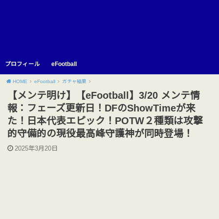
プロフィール
eFootball
HOME
eFootball
ガチャ結果
【メンテ明け】【eFootball】3/20 メンテ情
報：フェーズ更新日！DFのShowTimeが来
た！日本代表エピック！POTW２種類は攻撃
的守備的の現役最高峰守護神が同時登場！
2025年3月20日