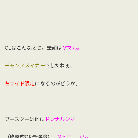
CLはこんな感じ。筆頭は
ヤマル。
チャンスメイカー
でしたねぇ。
右サイド限定
になるのがどうか。
ブースターは他に
ドンナルンマ
（攻撃的GK最強格）、
M・テュラム。