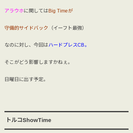
アラウホ
に関しては
Big Timeが
守備的サイドバック
（イーフト最強）
なのに対し、今回は
ハードプレスCB。
そこがどう影響しますかねぇ。
日曜日に出す予定。
トルコShowTime