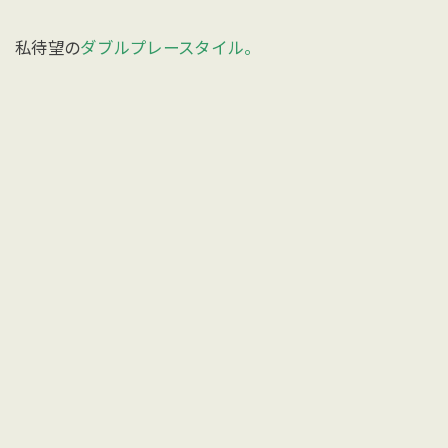
私待望の
ダブルプレースタイル。