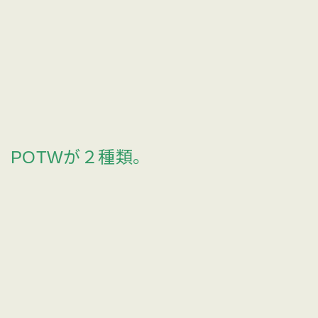
POTWが２種類。