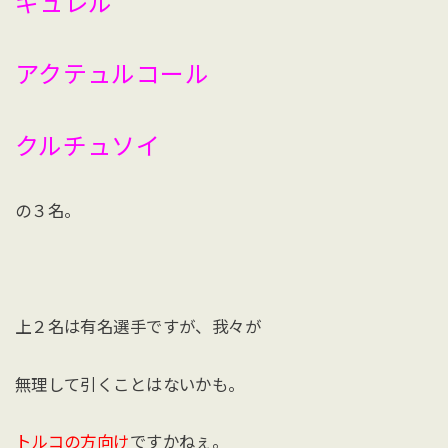
ギュレル
アクテュルコール
クルチュソイ
の３名。
上２名は有名選手ですが、我々が
無理して引くことはないかも。
トルコの方向け
ですかねぇ。