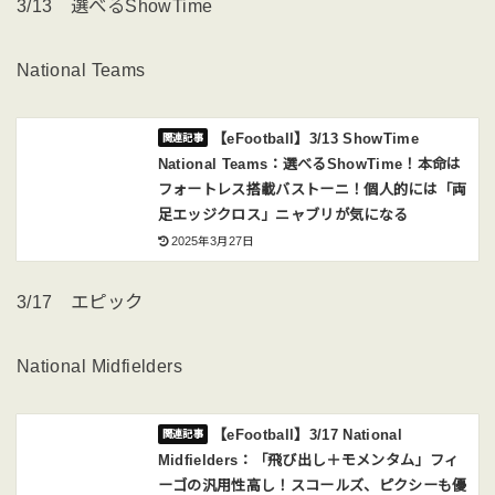
3/13 選べるShowTime
National Teams
【eFootball】3/13 ShowTime
National Teams：選べるShowTime！本命は
フォートレス搭載バストーニ！個人的には「両
足エッジクロス」ニャブリが気になる
2025年3月27日
3/17 エピック
National Midfielders
【eFootball】3/17 National
Midfielders：「飛び出し＋モメンタム」フィ
ーゴの汎用性高し！スコールズ、ピクシーも優