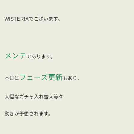
WISTERIAでございます。
メンテ
であります。
フェーズ更新
本日は
もあり、
大幅なガチャ入れ替え等々
動きが予想されます。