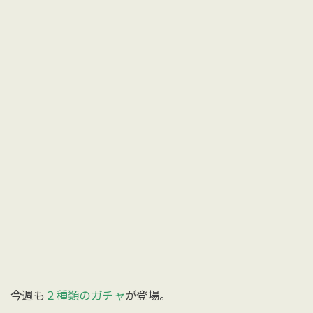
今週も
２種類のガチャ
が登場。