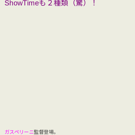
ShowTimeも２種類（驚）！
ガスペリーニ
監督登場。