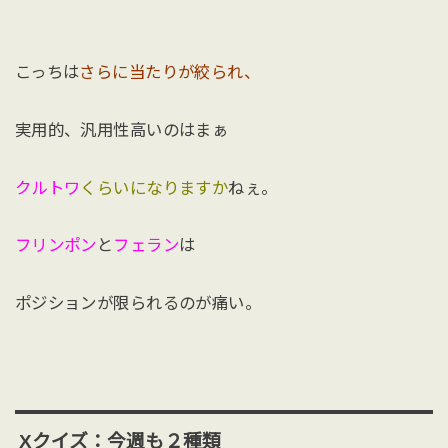
こっちは
さらに当たりが絞られ、
実用的、汎用性高いのはまぁ
クルトワ
くらいになりますか
ねぇ。
フリンポン
と
フェラン
は
ポジションが限られるのが痛い。
Xクイズ：今週も２種類