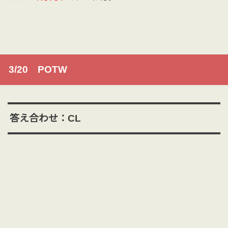
3/20 POTW
答え合わせ：CL