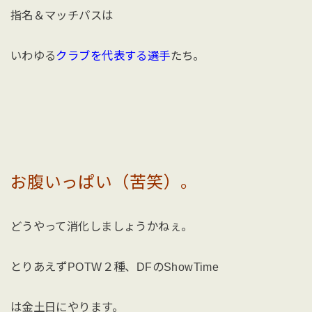
指名＆マッチパスは
いわゆる
クラブを代表する選手
たち。
お腹いっぱい（苦笑）。
どうやって消化しましょうかねぇ。
とりあえずPOTW２種、DFのShowTime
は金土日にやります。