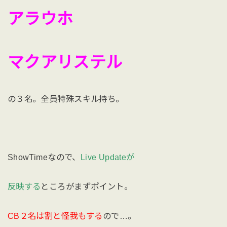
アラウホ
マクアリステル
の３名。全員特殊スキル持ち。
ShowTimeなので、
Live Updateが
反映する
ところがまずポイント。
CB２名は割と怪我もする
ので…。