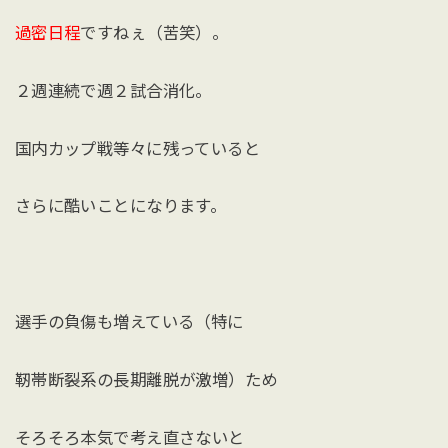
過密日程
ですねぇ（苦笑）。
２週連続で週２試合消化。
国内カップ戦等々に残っていると
さらに酷いことになります。
選手の負傷も増えている（特に
靭帯断裂系の長期離脱が激増）ため
そろそろ本気で考え直さないと