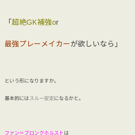
「
超絶GK補強o
r
最強プレーメイカー
が欲しいなら」
という形になりますか。
基本的には
スルー安定
になるかと。
ファン＝ブロンクホルスト
は