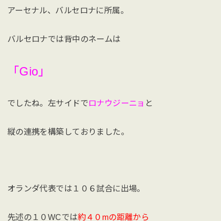
アーセナル、バルセロナに所属。
バルセロナでは背中のネームは
「Gio」
でしたね。左サイドで
ロナウジーニョ
と
縦の連携を構築しておりました。
オランダ代表では１０６試合に出場。
先述の１０WCでは
約４０mの距離から