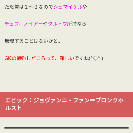
ただ差は１〜２なので
シュマイケル
や
チェフ、ノイアー
や
クルトワ
所持なら
無理することはないかと。
GKの補強しどころって、難しい
ですね(^◇^;)
エピック：ジョヴァンニ・ファン＝ブロンクホ
ルスト