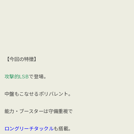
【今回の特徴】
攻撃的LSB
で登場。
中盤もこなせるポリバレント。
能力・ブースターは守備重視で
ロングリーチタックル
も搭載。