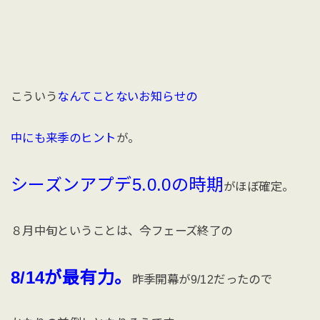
こういう
なんてことないお知らせの
中にも来季のヒント
が。
シーズンアプデ5.0.0の時期
がほぼ確定。
８月中旬ということは、今フェーズ終了の
8/14が最有力。
昨季開幕が9/12だったので