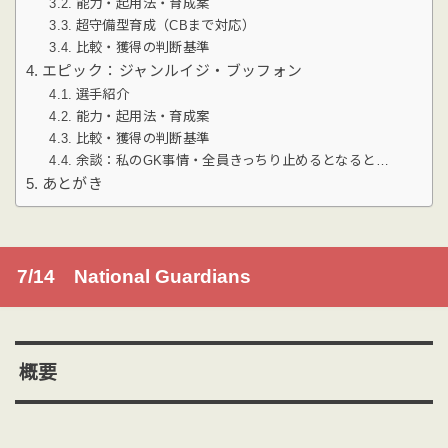
能力・起用法・育成案
超守備型育成（CBまで対応）
比較・獲得の判断基準
エピック：ジャンルイジ・ブッフォン
選手紹介
能力・起用法・育成案
比較・獲得の判断基準
余談：私のGK事情・全員きっちり止めるとなると…
あとがき
7/14 National Guardians
概要