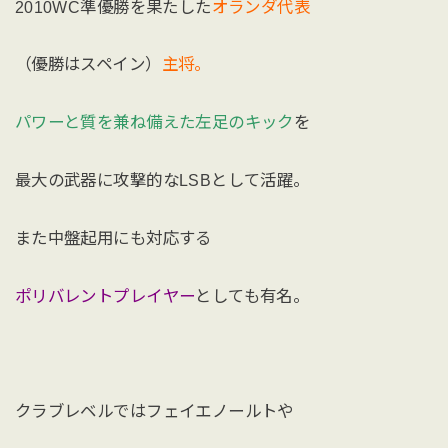
2010WC準優勝を果たした
オランダ代表
（優勝はスペイン）
主将。
パワーと質を兼ね備えた左足のキック
を
最大の武器に攻撃的なLSBとして活躍。
また中盤起用にも対応する
ポリバレントプレイヤー
としても有名。
クラブレベルではフェイエノールトや