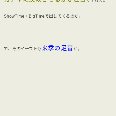
ですねぇ。
ShowTime・BigTimeで出してくるのか。
来季の足音
で、そのイーフトも
が。