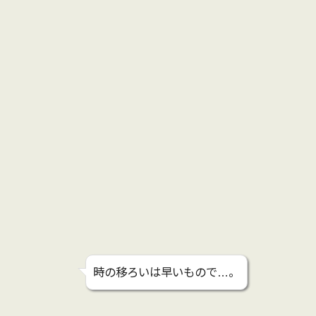
時の移ろいは早いもので…。