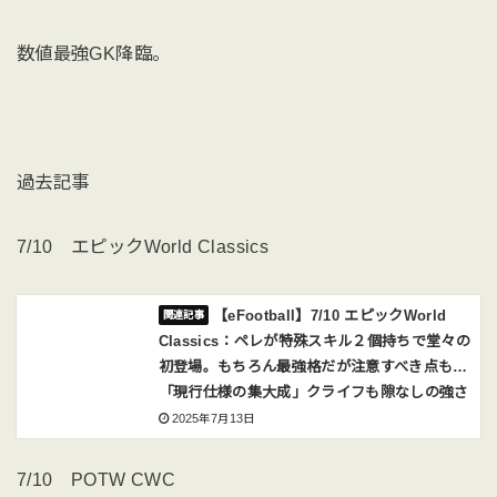
数値最強GK降臨。
過去記事
7/10 エピックWorld Classics
【eFootball】7/10 エピックWorld
Classics：ペレが特殊スキル２個持ちで堂々の
初登場。もちろん最強格だが注意すべき点も…
「現行仕様の集大成」クライフも隙なしの強さ
2025年7月13日
7/10 POTW CWC