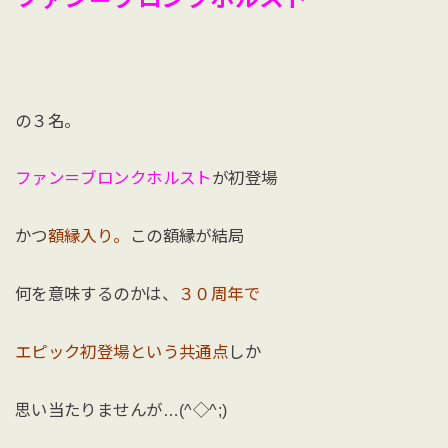
の３名。
ファン＝ブロンクホルスト
が初登場
かつ
額縁入り。
この額縁が結局
何を意味するのかは、
３０周年で
エピック初登場という共通点
しか
思い当たりませんが…(^◇^;)