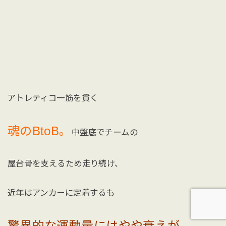
アトレティコ一筋を貫く
魂のBtoB。
中盤底でチームの
屋台骨を支えるため走り続け、
近年はアンカーに定着するも
驚異的な運動量にはやや衰えが。