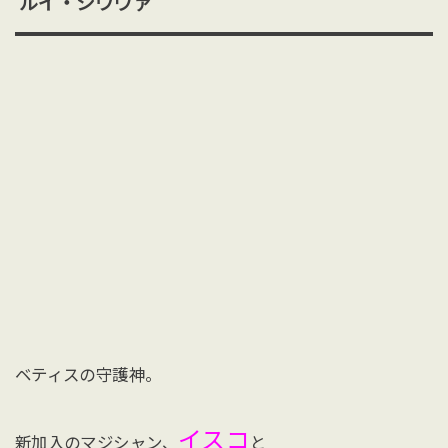
ルイ・シウヴァ
ベティスの守護神。
イスコ
新加入のマジシャン、
と