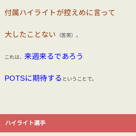
付属ハイライトが控えめに言って
大したことない
（苦笑）。
来週来るであろう
これは、
POTSに期待する
ということで。
ハイライト選手