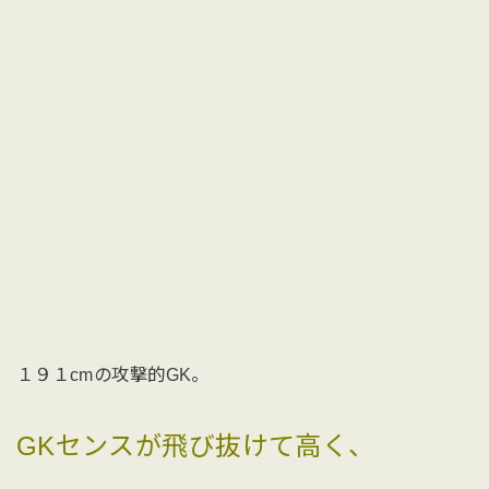
１９１cmの攻撃的GK。
GKセンスが飛び抜けて高く、