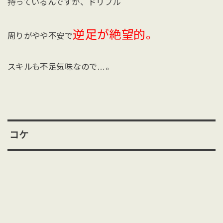
持っているんですが、ドリブル
逆足が絶望的。
周りがやや不安で
スキルも不足気味なので…。
コケ