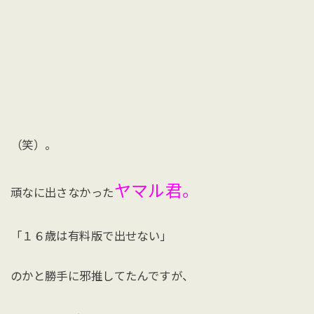
（笑）。
ヤマル君。
頑なに出さなかった
「１６歳は有料版で出せない」
のかと勝手に邪推してたんですが、