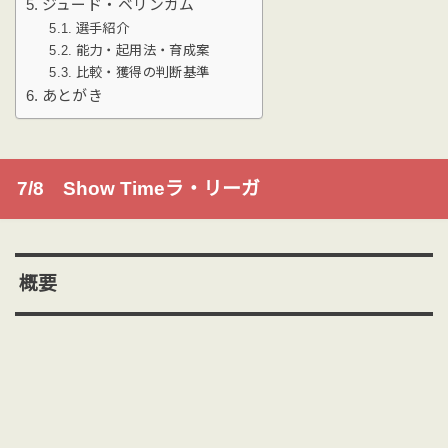
ジュード・ベリンガム
選手紹介
能力・起用法・育成案
比較・獲得の判断基準
あとがき
7/8 Show Timeラ・リーガ
概要