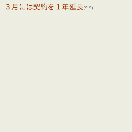
３月には契約を１年延長
(^ ^)