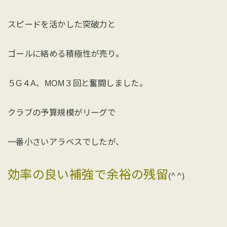
スピードを活かした突破力と
ゴールに絡める積極性が売り。
５G４A、MOM３回と奮闘しました。
クラブの予算規模がリーグで
一番小さいアラベスでしたが、
効率の良い補強で余裕の残留
(^ ^)