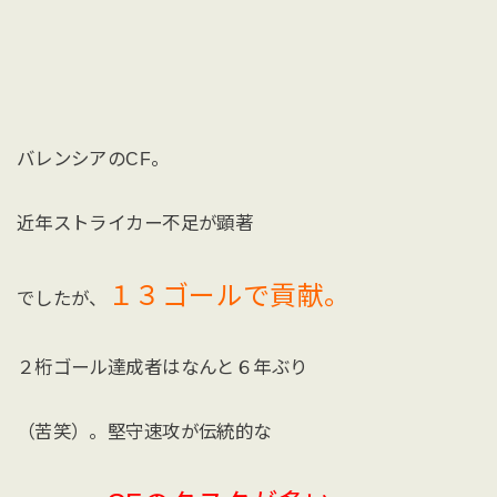
バレンシアのCF。
近年ストライカー不足が顕著
１３ゴールで貢献。
でしたが、
２桁ゴール達成者はなんと６年ぶり
（苦笑）。堅守速攻が伝統的な