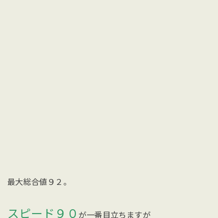
最大総合値９２。
スピード９０
が一番目立ちますが