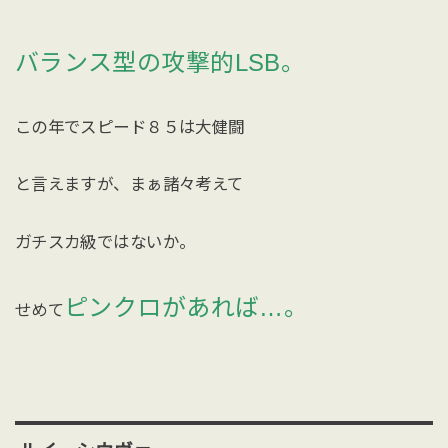
バランス型の攻撃的LSB。
この年でスピード８５は大健闘
と言えますが、まぁ諸々考えて
ガチスカ級ではないか。
ピンクロがあれば…。
せめて