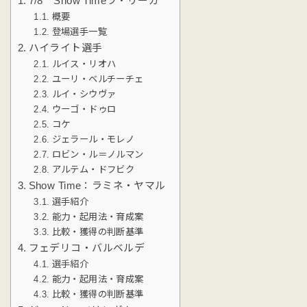
7/8 Show Timeラ・リーガ
概要
登場選手一覧
ハイライト選手
ルイス・リオハ
ユーリ・ベルチーチェ
ルイ・シウヴァ
ウーゴ・ドゥロ
コケ
ジェラール・モレノ
ロビン・ル＝ノルマン
アルテム・ドフビク
Show Time：ラミネ・ヤマル
選手紹介
能力・起用法・育成案
比較・獲得の判断基準
フェデリコ・バルベルデ
選手紹介
能力・起用法・育成案
比較・獲得の判断基準