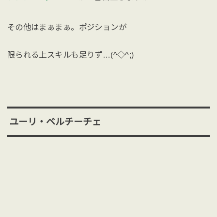
その他はまぁまぁ。ポジションが
限られる上スキルも足りず…(^◇^;)
ユーリ・ベルチーチェ