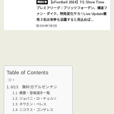
【eFootball 2024】7/1 Show Time
プレミアリーグ：ブリッツフォーデン、爆速フ
ァン・ダイク、特殊変化サカ！Live Update優
秀３名は来季も活躍すると見込めば…
2024年7月2日
Table of Contents
6/13 無料分アルゼンチン
概要・登場選手一覧
ジョバニ・ロ・チェルソ
ネウエン・ペレス
ニコラス・ゴンザレス