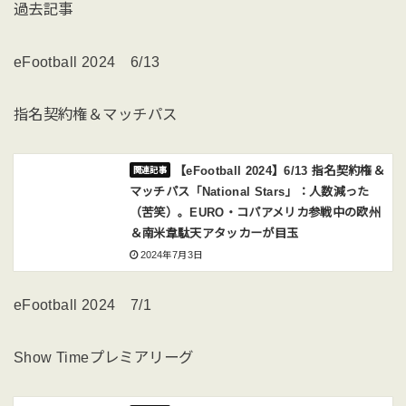
過去記事
eFootball 2024 6/13
指名契約権＆マッチパス
【eFootball 2024】6/13 指名契約権＆
マッチパス「National Stars」：人数減った
（苦笑）。EURO・コパアメリカ参戦中の欧州
＆南米韋駄天アタッカーが目玉
2024年7月3日
eFootball 2024 7/1
Show Timeプレミアリーグ