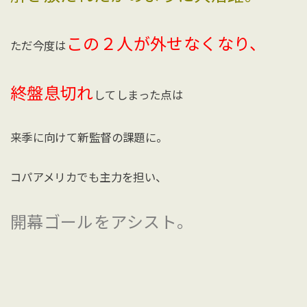
この２人が外せなくなり、
ただ今度は
終盤息切れ
してしまった点は
来季に向けて新監督の課題に。
コパアメリカでも主力を担い、
開幕ゴールをアシスト。