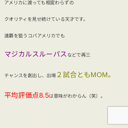
アメリカに渡っても相変わらずの
クオリティを見せ続けている天才です。
連覇を狙うコパアメリカでも
マジカルスルーパス
などで再三
２試合ともMOM。
チャンスを創出し、出場
平均評価点8.5
は意味がわからん（笑）。