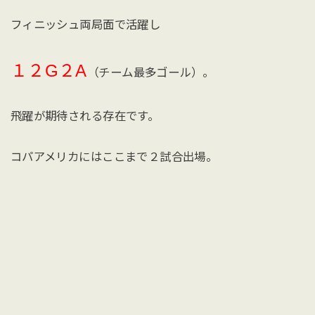
フィニッシュ両局面で活躍し
１２G２A
（チーム最多ゴール）。
飛躍が期待される存在です。
コパアメリカにはここまで２試合出場。