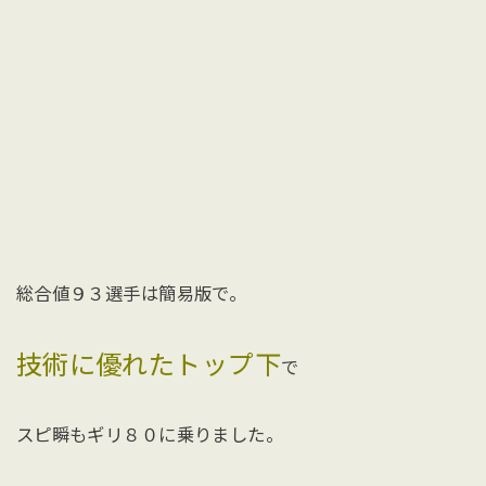
総合値９３選手は簡易版で。
技術に優れたトップ下
で
スピ瞬もギリ８０に乗りました。