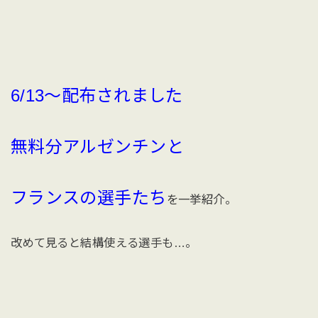
6/13〜配布されました
無料分アルゼンチンと
フランスの選手たち
を一挙紹介。
改めて見ると結構使える選手も…。