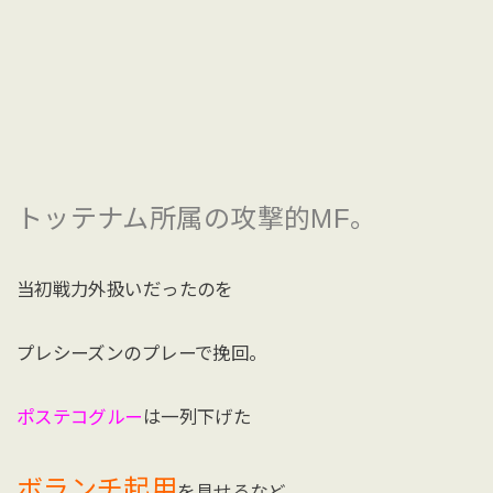
トッテナム所属の攻撃的MF。
当初戦力外扱いだったのを
プレシーズンのプレーで挽回。
ポステコグルー
は一列下げた
ボランチ起用
を見せるなど