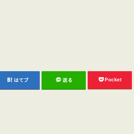
Pocket
はてブ
送る