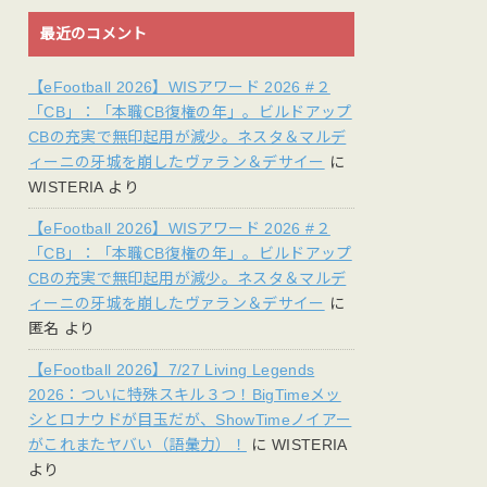
最近のコメント
【eFootball 2026】WISアワード 2026 #２
「CB」：「本職CB復権の年」。ビルドアップ
CBの充実で無印起用が減少。ネスタ＆マルデ
ィーニの牙城を崩したヴァラン＆デサイー
に
WISTERIA
より
【eFootball 2026】WISアワード 2026 #２
「CB」：「本職CB復権の年」。ビルドアップ
CBの充実で無印起用が減少。ネスタ＆マルデ
ィーニの牙城を崩したヴァラン＆デサイー
に
匿名
より
【eFootball 2026】7/27 Living Legends
2026：ついに特殊スキル３つ！BigTimeメッ
シとロナウドが目玉だが、ShowTimeノイアー
がこれまたヤバい（語彙力）！
に
WISTERIA
より