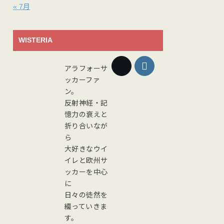
« 7月
WISTERIA
アラフォーサ
ッカーファ
ン。
反射神経・記
憶力の衰えと
折り合いなが
ら
大好きなウイ
イレと欧州サ
ッカーを中心
に
日々の徒然を
綴っていきま
す。