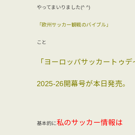
やってまいりました(^ ^)
「欧州サッカー観戦のバイブル」
こと
「ヨーロッパサッカートゥデ
2025-26開幕号が本日発売。
私のサッカー情報は
基本的に