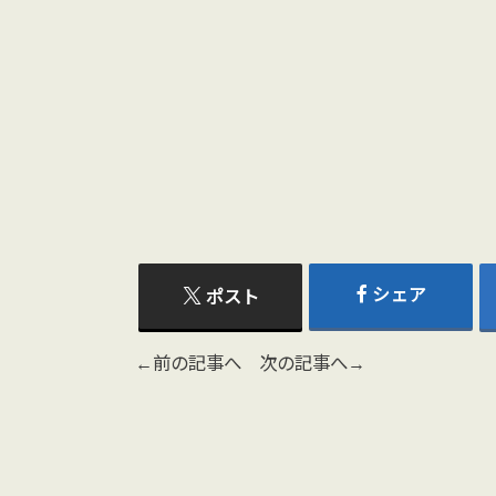
シェア
ポスト
←前の記事へ
次の記事へ→