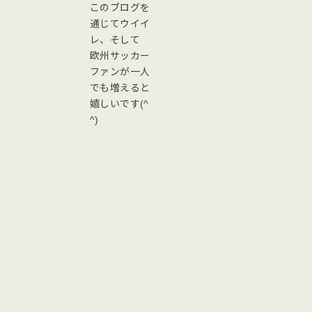
このブログを
通じてウイイ
レ、そして
欧州サッカー
ファンが一人
でも増えると
嬉しいです(^
^)