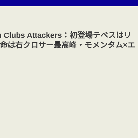
ean Clubs Attackers：初登場テベスはリ
命は右クロサー最高峰・モメンタム×エ