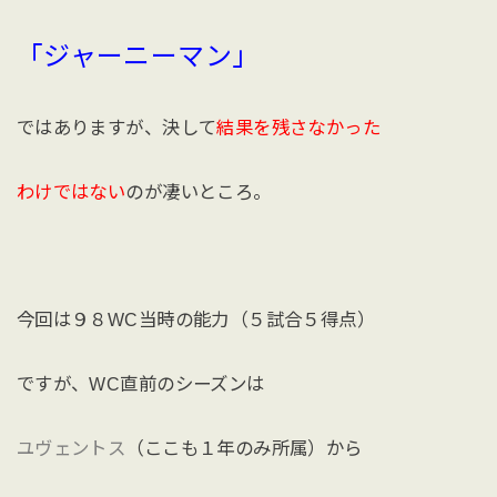
「ジャーニーマン」
ではありますが、決して
結果を残さなかった
わけではない
のが凄いところ。
今回は９８WC当時の能力（５試合５得点）
ですが、WC直前のシーズンは
ユヴェントス
（ここも１年のみ所属）から