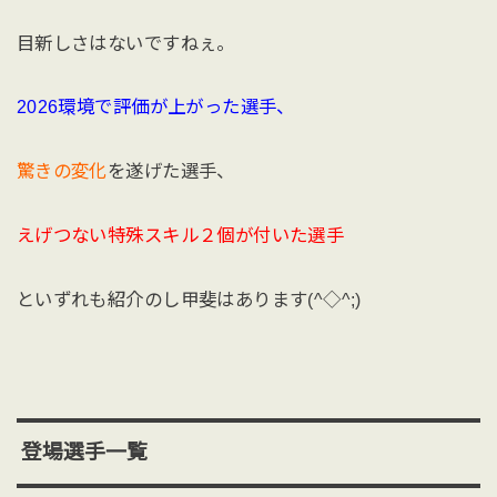
目新しさはないですねぇ。
2026環境で評価が上がった選手、
驚きの変化
を遂げた選手、
えげつない特殊スキル２個が付いた選手
といずれも紹介のし甲斐はあります(^◇^;)
登場選手一覧