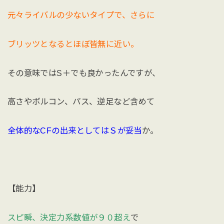
元々ライバルの少ないタイプで、さらに
ブリッツとなるとほぼ皆無に近い。
その意味ではS＋でも良かったんですが、
高さやボルコン、パス、逆足など含めて
全体的なCFの出来としてはＳが妥当
か。
【能力】
スピ瞬、決定力系数値が９０超え
で