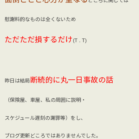
ところに関しては
慰謝料的なものは全くないため
ただただ損するだけ
(T . T)
断続的に丸一日事故の話
昨日は結局
（保険屋、車屋、私の周囲に説明・
スケジュール遅刻の謝罪等）をし、
ブログ更新どころではありませんでした。