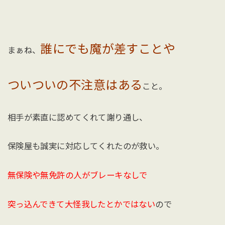
誰にでも魔が差すことや
まぁね、
ついついの不注意はある
こと。
相手が素直に認めてくれて謝り通し、
保険屋も誠実に対応してくれたのが救い。
無保険や無免許の人がブレーキなしで
突っ込んできて大怪我したとかではない
ので