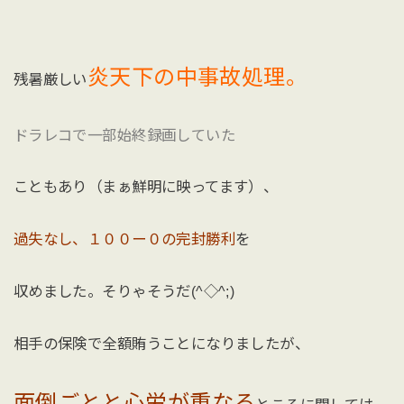
炎天下の中事故処理。
残暑厳しい
ドラレコで一部始終録画していた
こともあり（まぁ鮮明に映ってます）、
過失なし、１００ー０の完封勝利
を
収めました。そりゃそうだ(^◇^;)
相手の保険で全額賄うことになりましたが、
面倒ごとと心労が重なる