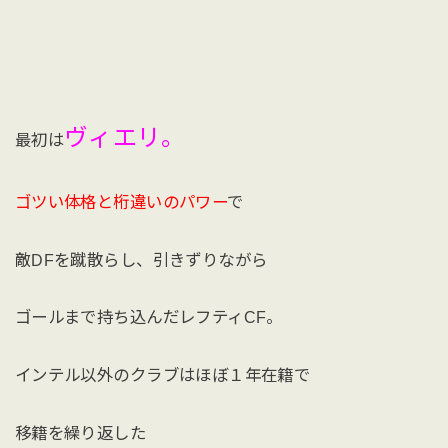
ヴィエリ。
最初は
ゴツい体格と桁違いのパワー
で
敵DFを蹴散らし、引きずりながら
ゴールまで持ち込んだレフティCF。
インテル以外のクラブはほぼ１年在籍で
移籍を繰り返した