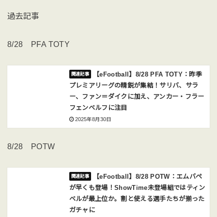
過去記事
8/28 PFA TOTY
【eFootball】8/28 PFA TOTY：昨季
プレミアリーグの精鋭が集結！サリバ、サラ
ー、ファン＝ダイクに加え、アンカー・フラー
フェンベルフに注目
2025年8月30日
8/28 POTW
【eFootball】8/28 POTW：エムバペ
が早くも登場！ShowTime未登場組ではティン
ベルが最上位か。割と使える選手たちが揃った
ガチャに