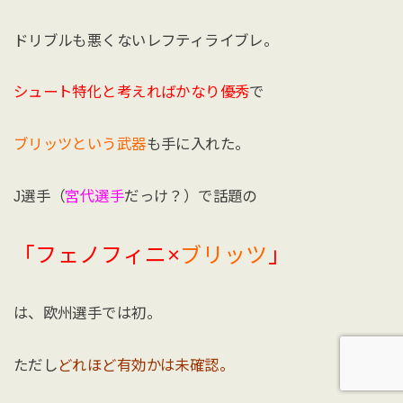
ドリブルも悪くないレフティライブレ。
シュート特化と考えればかなり優秀
で
ブリッツという武器
も手に入れた。
J選手（
宮代選手
だっけ？）で話題の
「フェノフィニ×
ブリッツ
」
は、欧州選手では初。
ただし
どれほど有効かは未確認。