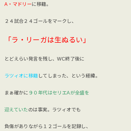
A・マドリー
に移籍。
２４試合２４ゴールをマークし、
「ラ・リーガは生ぬるい」
とどえらい発言を残し、WC終了後に
ラツィオに移籍
してしまった、という経緯。
まぁ確かに
９０年代はセリエAが全盛を
迎えていた
のは事実。ラツィオでも
負傷がありながら１２ゴールを記録し、