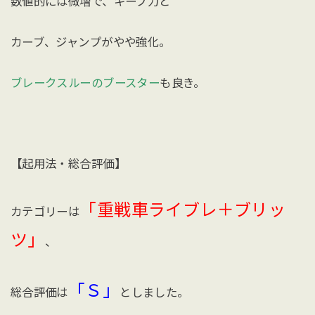
数値的には微増で、キープ力と
カーブ、ジャンプがやや強化。
ブレークスルーのブースター
も良き。
【起用法・総合評価】
「重戦車ライブレ＋ブリッ
カテゴリーは
ツ」
、
「Ｓ」
総合評価は
としました。