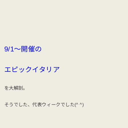
9/1〜開催の
エピックイタリア
を大解剖。
そうでした、代表ウィークでした(^ ^)