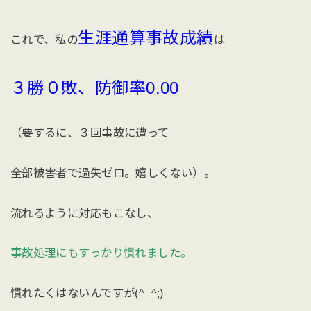
生涯通算事故成績
これで、私の
は
３勝０敗、防御率0.00
（要するに、３回事故に遭って
全部被害者で過失ゼロ。嬉しくない）。
流れるように対応もこなし、
事故処理にもすっかり慣れました。
慣れたくはないんですが(^_^;)