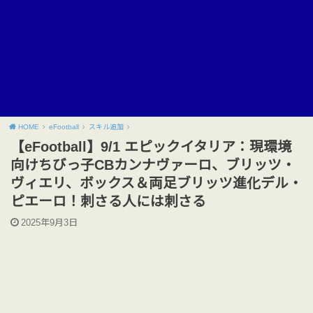
HOME
eFootball
スキル追加
【eFootball】9/1 エピックイタリア：現環境
向けちびっ子CBカンナヴァーロ、ブリッツ・
ヴィエリ、ボックス＆両足ブリッツ進化デル・
ピエーロ！刺さる人には刺さる
2025年9月3日