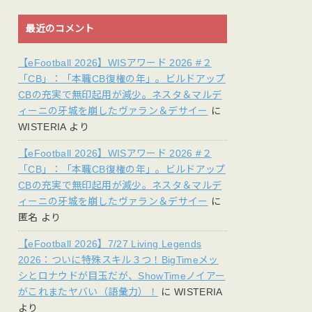
最近のコメント
【eFootball 2026】WISアワード 2026 #２
「CB」：「本職CB復権の年」。ビルドアップ
CBの充実で無印起用が減少。ネスタ＆マルデ
ィーニの牙城を崩したヴァラン＆デサイー
に
WISTERIA
より
【eFootball 2026】WISアワード 2026 #２
「CB」：「本職CB復権の年」。ビルドアップ
CBの充実で無印起用が減少。ネスタ＆マルデ
ィーニの牙城を崩したヴァラン＆デサイー
に
匿名
より
【eFootball 2026】7/27 Living Legends
2026：ついに特殊スキル３つ！BigTimeメッ
シとロナウドが目玉だが、ShowTimeノイアー
がこれまたヤバい（語彙力）！
に
WISTERIA
より