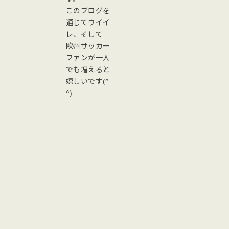
このブログを
通じてウイイ
レ、そして
欧州サッカー
ファンが一人
でも増えると
嬉しいです(^
^)