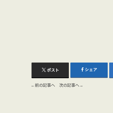
シェア
ポスト
←前の記事へ
次の記事へ→