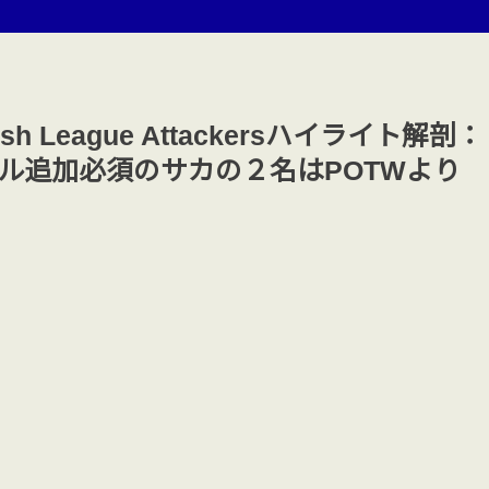
glish League Attackersハイライト解剖：
ル追加必須のサカの２名はPOTWより