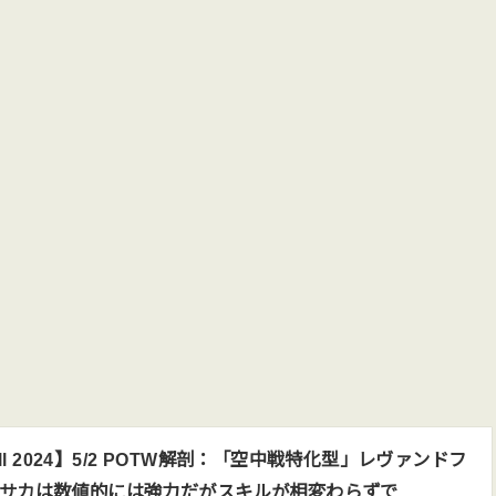
ball 2024】5/2 POTW解剖：「空中戦特化型」レヴァンドフ
サカは数値的には強力だがスキルが相変わらずで…