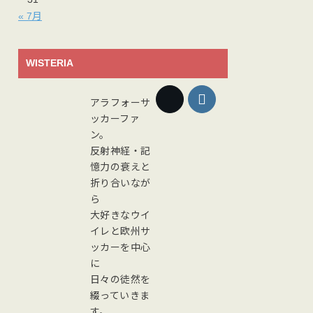
« 7月
WISTERIA
アラフォーサ
ッカーファ
ン。
反射神経・記
憶力の衰えと
折り合いなが
ら
大好きなウイ
イレと欧州サ
ッカーを中心
に
日々の徒然を
綴っていきま
す。