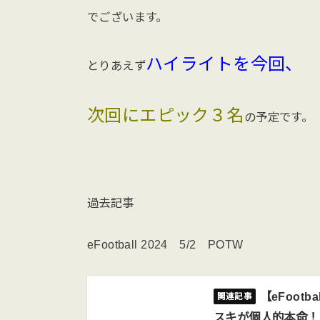
でございます。
ハイライトを今回、
とりあえず
次回にエピック３名
の予定です。
過去記事
eFootball 2024 5/2 POTW
【eFoot
スキが個人的本命！