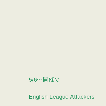
5/6〜開催の
English League Attackers