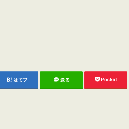
Pocket
はてブ
送る