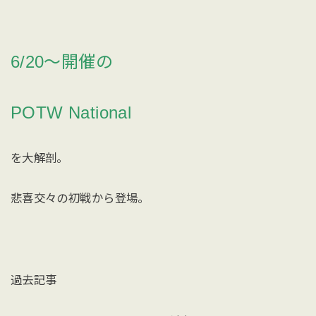
6/20〜開催の
POTW National
を大解剖。
悲喜交々の初戦から登場。
過去記事