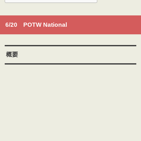
6/20 POTW National
概要