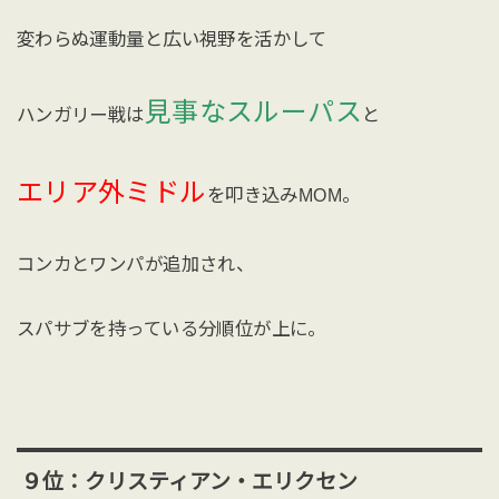
変わらぬ運動量と広い視野を活かして
見事なスルーパス
ハンガリー戦は
と
エリア外ミドル
を叩き込みMOM。
コンカとワンパが追加され、
スパサブを持っている分順位が上に。
９位：クリスティアン・エリクセン