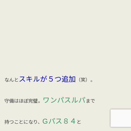
スキルが５つ追加
なんと
（笑）。
ワンパスルパ
守備はほぼ完璧。
まで
Gパス８４
持つことになり、
と