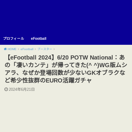
プロフィール
eFootball
HOME
eFootball
ブースター
【eFootball 2024】6/20 POTW National：あ
の「凄いカンテ」が帰ってきた(^ ^)WG版ムシ
アラ、なぜか登場回数が少ないGKオブラクな
ど希少性抜群のEURO活躍ガチャ
2024年6月21日