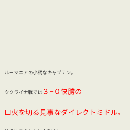
ルーマニアの小柄なキャプテン。
３−０快勝の
ウクライナ戦では
口火を切る見事なダイレクトミドル。