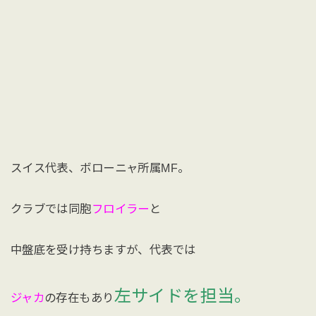
スイス代表、ボローニャ所属MF。
クラブでは同胞
フロイラー
と
中盤底を受け持ちますが、代表では
左サイドを担当。
ジャカ
の存在もあり