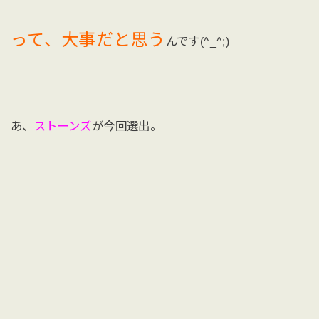
って、大事だと思う
んです(^_^;)
あ、
ストーンズ
が今回選出。