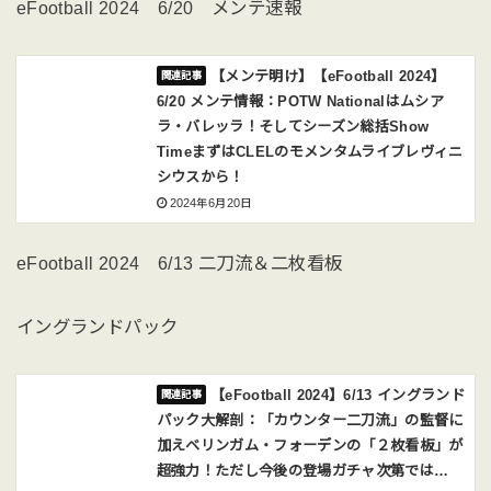
eFootball 2024 6/20 メンテ速報
【メンテ明け】【eFootball 2024】
6/20 メンテ情報：POTW Nationalはムシア
ラ・バレッラ！そしてシーズン総括Show
TimeまずはCLELのモメンタムライブレヴィニ
シウスから！
2024年6月20日
eFootball 2024 6/13 二刀流＆二枚看板
イングランドパック
【eFootball 2024】6/13 イングランド
パック大解剖：「カウンター二刀流」の監督に
加えベリンガム・フォーデンの「２枚看板」が
超強力！ただし今後の登場ガチャ次第では…