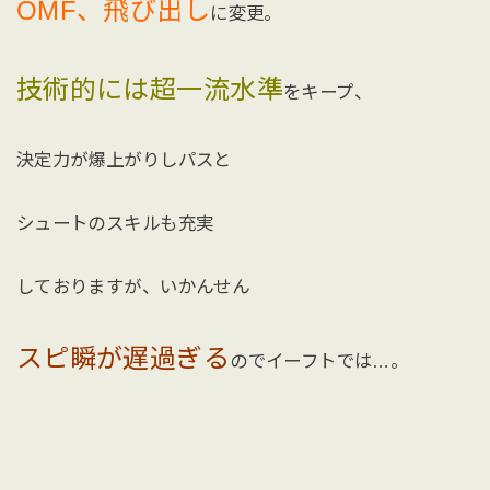
OMF、飛び出し
に変更。
技術的には超一流水準
をキープ、
決定力が爆上がりしパスと
シュートのスキルも充実
しておりますが、いかんせん
スピ瞬が遅過ぎる
のでイーフトでは…。