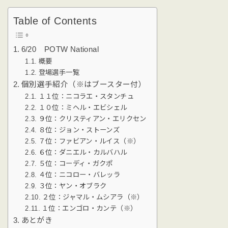
Table of Contents
6/20 POTW National
概要
登場選手一覧
個別選手紹介（※はブースター付）
１１位：ニコラエ・スタンチュ
１０位：ミヘル・エビシェル
９位：クリスティアン・エリクセン
８位：ジョン・ストーンズ
７位：ファビアン・ルイス（※）
６位：ダニエル・カルバハル
５位：コーディ・ガクポ
４位：ニコロー・バレッラ
３位：ヤン・オブラク
２位：ジャマル・ムシアラ（※）
１位：エンゴロ・カンテ（※）
あとがき