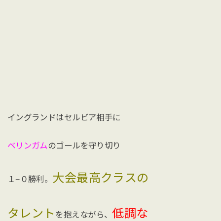
イングランドはセルビア相手に
ベリンガム
のゴールを守り切り
大会最高クラスの
１−０勝利。
タレント
低調な
を抱えながら、