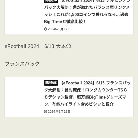
【eFootball 2024】6/13 アルゼンチン
パック大解剖：角が取れたバランス型リンクメ
ッシ！これが1,500コインで獲れるなら…過去
Big Timeと徹底比較！
2024年6月17日
eFootball 2024 6/13 大本命
フランスパック
【eFootball 2024】6/13 フランスパッ
ク大解剖：絶対確保！ロングカウンターTS８
８デシャン監督、超万能BigTimeグリーズマ
ン、有能ハイライト含めビシッと紹介
2024年6月15日