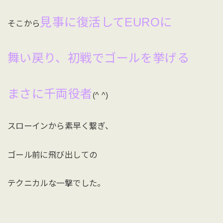
見事に復活してEUROに
そこから
舞い戻り、初戦でゴールを挙げる
まさに千両役者
(^ ^)
スローインから素早く繋ぎ、
ゴール前に飛び出しての
テクニカルな一撃でした。