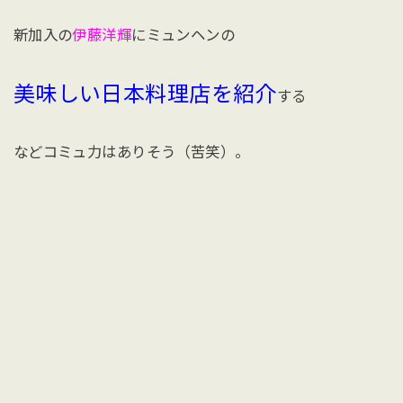
新加入の
伊藤洋輝
にミュンヘンの
美味しい日本料理店を紹介
する
などコミュ力はありそう（苦笑）。