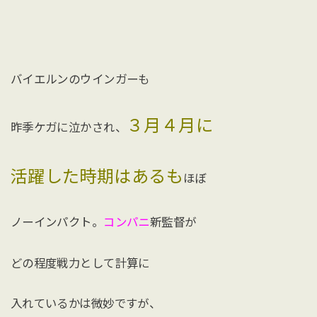
バイエルンのウインガーも
３月４月に
昨季ケガに泣かされ、
活躍した時期はあるも
ほぼ
ノーインパクト。
コンパニ
新監督が
どの程度戦力として計算に
入れているかは微妙ですが、