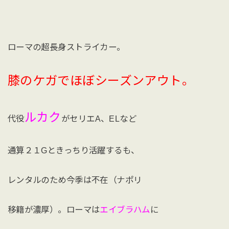
ローマの超長身ストライカー。
膝のケガでほぼシーズンアウト。
ルカク
代役
がセリエA、ELなど
通算２１Gときっちり活躍するも、
レンタルのため今季は不在（ナポリ
移籍が濃厚）。ローマは
エイブラハム
に