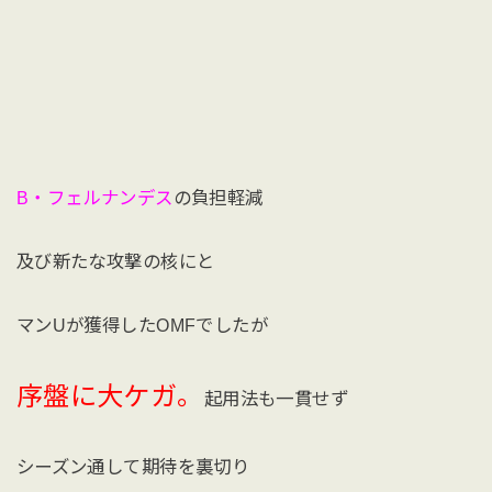
B・フェルナンデス
の負担軽減
及び新たな攻撃の核にと
マンUが獲得したOMFでしたが
序盤に大ケガ。
起用法も一貫せず
シーズン通して期待を裏切り