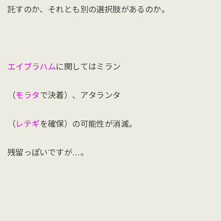
託すのか、それとも別の選択肢があるのか。
エイブラハム
に関してはミラン
（
モラタ
で決着）、アタランタ
（
レテギ
を確保）の可能性が消滅。
残留っぽいですが…。