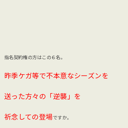
指名契約権の方はこの６名。
昨季ケガ等で不本意なシーズンを
送った方々の「逆襲」を
祈念しての登場
ですか。