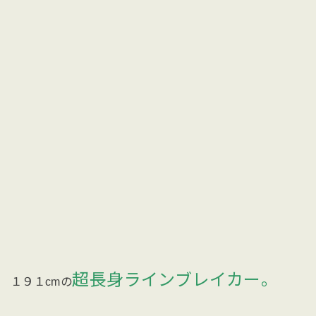
超長身ラインブレイカー。
１９１cmの