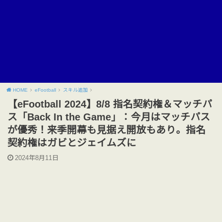
HOME
eFootball
スキル追加
【eFootball 2024】8/8 指名契約権＆マッチパ
ス「Back In the Game」：今月はマッチパス
が優秀！来季開幕も見据え開放もあり。指名
契約権はガビとジェイムズに
2024年8月11日