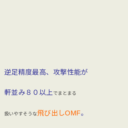
逆足精度最高、攻撃性能が
軒並み８０以上
でまとまる
飛び出しOMF
。
扱いやすそうな