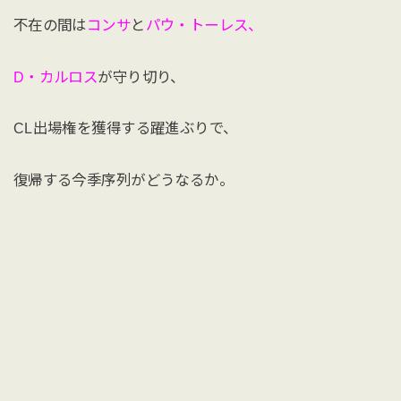
不在の間は
コンサ
と
パウ・トーレス、
D・カルロス
が守り切り、
CL出場権を獲得する躍進ぶりで、
復帰する今季序列がどうなるか。