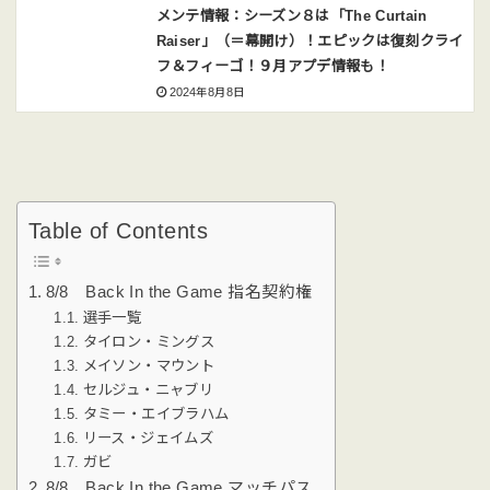
メンテ情報：シーズン８は「The Curtain
Raiser」（＝幕開け）！エピックは復刻クライ
フ＆フィーゴ！９月アプデ情報も！
2024年8月8日
Table of Contents
8/8 Back In the Game 指名契約権
選手一覧
タイロン・ミングス
メイソン・マウント
セルジュ・ニャブリ
タミー・エイブラハム
リース・ジェイムズ
ガビ
8/8 Back In the Game マッチパス