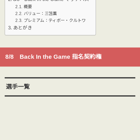
概要
バリュー：三笘薫
プレミアム：ティボー・クルトワ
あとがき
8/8 Back In the Game 指名契約権
選手一覧