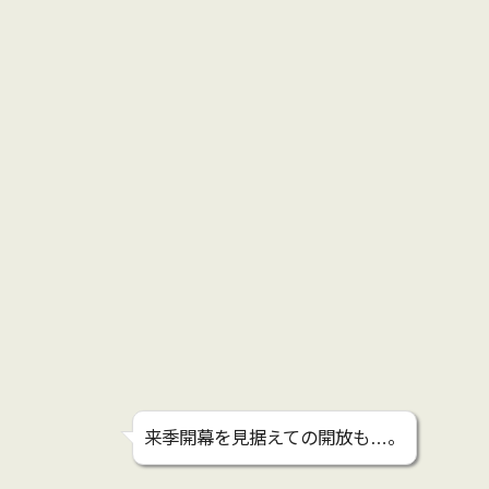
来季開幕を見据えての開放も…。