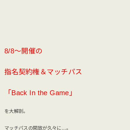
8/8〜開催の
指名契約権＆マッチパス
「Back In the Game」
を大解剖。
マッチパスの開放が久々に…。