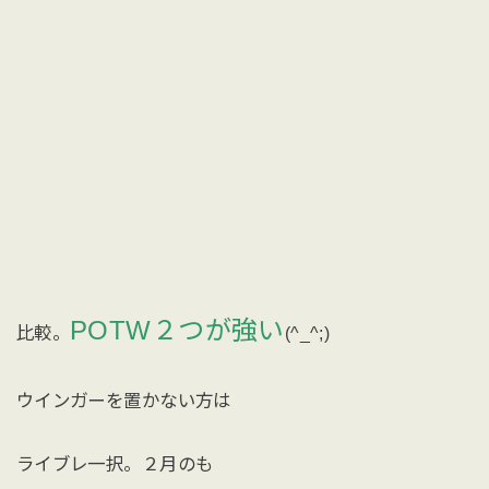
POTW２つが強い
比較。
(^_^;)
ウインガーを置かない方は
ライブレ一択。２月のも