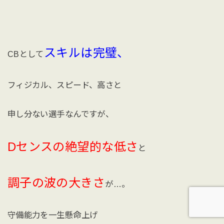
スキルは完璧、
CBとして
フィジカル、スピード、高さと
申し分ない選手なんですが、
Dセンスの絶望的な低さ
と
調子の波の大きさ
が…。
守備能力を一生懸命上げ