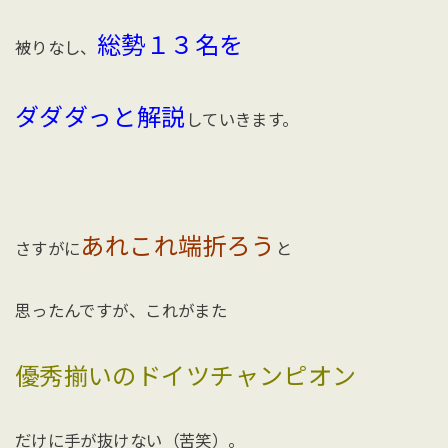
総勢１３名を
被りなし、
ダダダっと解説
していきます。
あれこれ端折ろう
さすがに
と
思ったんですが、これがまた
優秀揃いのドイツチャンピオン
だけに手が抜けない（苦笑）。