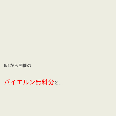
6/1から開催の
バイエルン無料分
と…