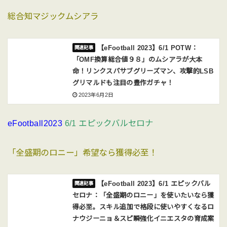
総合知マジックムシアラ
【eFootball 2023】6/1 POTW：
「OMF換算総合値９８」のムシアラが大本
命！リンクスパサブグリーズマン、攻撃的LSB
グリマルドも注目の豊作ガチャ！
2023年6月2日
eFootball2023
6/1 エピックバルセロナ
「全盛期のロニー」希望なら獲得必至！
【eFootball 2023】6/1 エピックバル
セロナ：「全盛期のロニー」を使いたいなら獲
得必至。スキル追加で格段に使いやすくなるロ
ナウジーニョ＆スピ瞬強化イニエスタの育成案