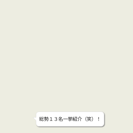
総勢１３名一挙紹介（笑）！