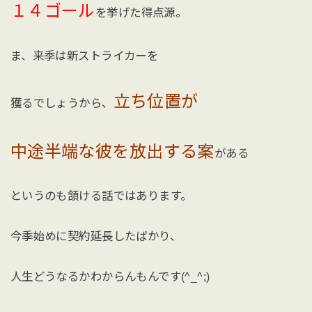
１４ゴール
を挙げた得点源。
ま、来季は新ストライカーを
立ち位置が
獲るでしょうから、
中途半端な彼を放出する案
がある
というのも頷ける話ではあります。
今季始めに契約延長したばかり、
人生どうなるかわからんもんです(^_^;)