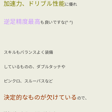
加速力、ドリブル性能
に優れ
逆足精度最高
も良いですな(^ ^)
スキルもバランスよく装備
しているものの、ダブルタッチや
ピンクロ、スルーパスなど
決定的なものが欠けている
ので、