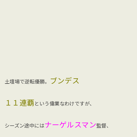
ブンデス
土壇場で逆転優勝。
１１連覇
という偉業なわけですが、
ナーゲルスマン
シーズン途中には
監督、