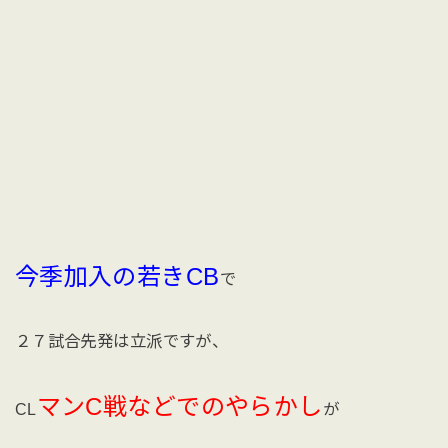
今季加入の若きCB
で
２７試合先発は立派ですが、
マンC戦などでのやらかし
CL
が