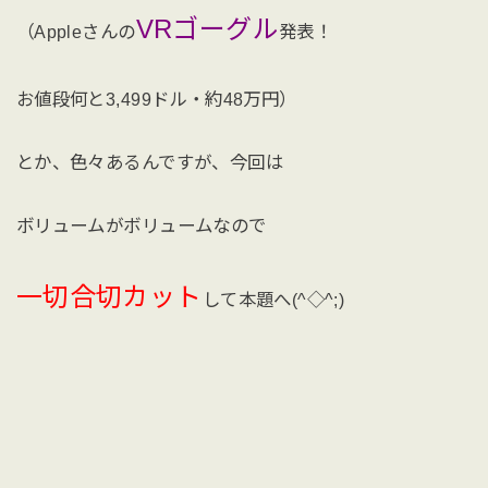
VRゴーグル
（Appleさんの
発表！
お値段何と3,499ドル・約48万円）
とか、色々あるんですが、今回は
ボリュームがボリュームなので
一切合切カット
して本題へ(^◇^;)