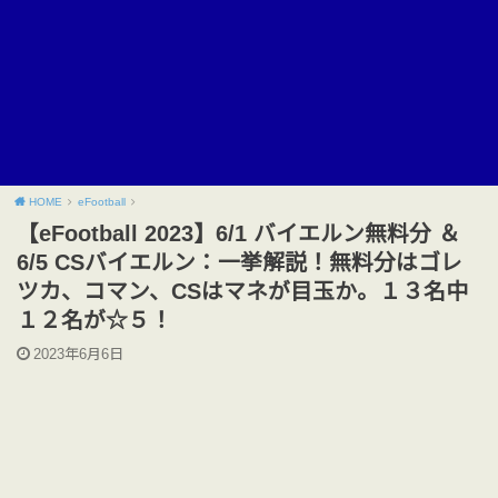
HOME
eFootball
【eFootball 2023】6/1 バイエルン無料分 ＆
6/5 CSバイエルン：一挙解説！無料分はゴレ
ツカ、コマン、CSはマネが目玉か。１３名中
１２名が☆５！
2023年6月6日