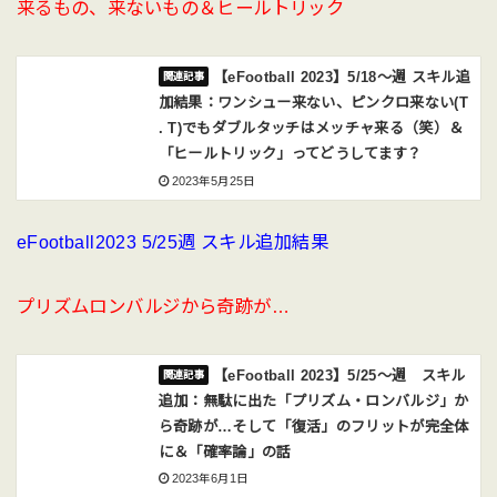
来るもの、来ないもの＆ヒールトリック
【eFootball 2023】5/18〜週 スキル追
加結果：ワンシュー来ない、ピンクロ来ない(T
. T)でもダブルタッチはメッチャ来る（笑）＆
「ヒールトリック」ってどうしてます？
2023年5月25日
eFootball2023 5/25週 スキル追加結果
プリズムロンバルジから奇跡が…
【eFootball 2023】5/25〜週 スキル
追加：無駄に出た「プリズム・ロンバルジ」か
ら奇跡が…そして「復活」のフリットが完全体
に＆「確率論」の話
2023年6月1日