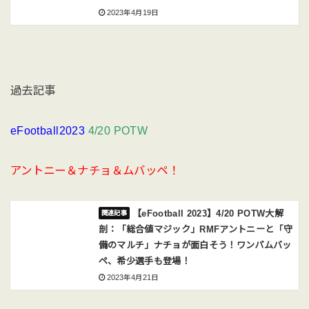
2023年4月19日
過去記事
eFootball2023
4/20 POTW
アントニー＆ナチョ＆ムバッペ！
【eFootball 2023】4/20 POTW大解
剖：「総合値マジック」RMFアントニーと「守
備のマルチ」ナチョが面白そう！ワンパムバッ
ペ、希少選手も登場！
2023年4月21日