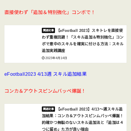
直接使わず「追加＆特別強化」コンボで！
【eFootball 2023】スキトレを直接使
わず重複回避！「スキル追加＆特別強化」コン
ボで意中のスキルを確実に付ける方法：スキル
追加実践講座
2023年4月14日
eFootball2023 4/13週 スキル追加結果
コンカ＆アウトスピンムバッペ爆誕！
【eFootball 2023】4/13〜週スキル追
加結果：コンカ＆アウトスピンムバッペ爆誕！
的確かつ無駄のないスキル追加法と「追加は４
つに留め」た方が良い理由