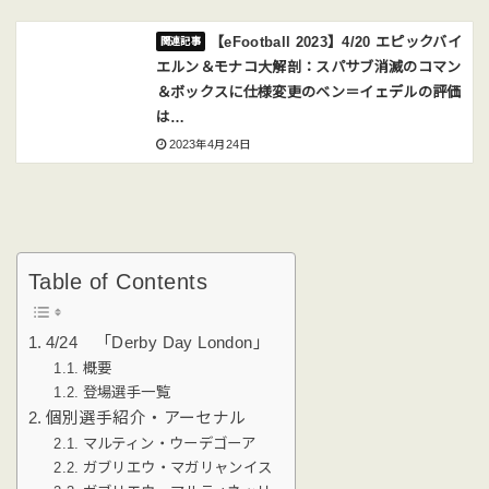
【eFootball 2023】4/20 エピックバイ
エルン＆モナコ大解剖：スパサブ消滅のコマン
＆ボックスに仕様変更のベン＝イェデルの評価
は…
2023年4月24日
Table of Contents
4/24 「Derby Day London」
概要
登場選手一覧
個別選手紹介・アーセナル
マルティン・ウーデゴーア
ガブリエウ・マガリャンイス