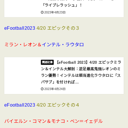
「ライブレラッシュ」！
2023年4月23日
eFootball2023
4/20 エピックその３
ミラン・レオン＆
インテル・ラウタロ
【eFootball 2023】4/20 エピックミラ
ン＆インテル大解剖：逆足最高鬼強レオンのミ
ラン優勢！インテルは順当進化ラウタロに「ス
パサブ」を付ければ…
2023年4月24日
eFootball2023
4/20 エピックその４
バイエルン・コマン＆モナコ・ベン＝イェデル