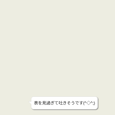
表を見過ぎて吐きそうです(^◇^;)