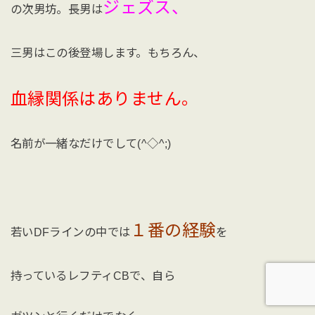
ジェズス、
の次男坊。長男は
三男はこの後登場します。もちろん、
血縁関係はありません。
名前が一緒なだけでして(^◇^;)
１番の経験
若いDFラインの中では
を
持っているレフティCBで、自ら