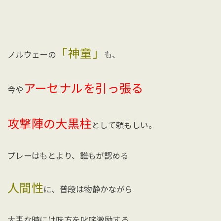
「神童」
ノルウェーの
も、
アーセナルを引っ張る
今や
攻撃陣の大黒柱
として頼もしい。
プレーはもとより、誰もが認める
人間性
に、普段は物静かながら
大事な時には味方を叱咤激励する