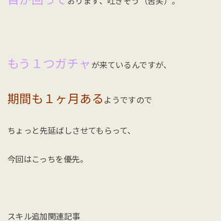
おります、吐きそう（苦笑）。
もう１つガチャ
が来ているんですが、
期間も１ヶ月ある
ようですので
ちょっと先延ばしさせてもらって、
今回はこっちを優先。
スキル追加関連記事