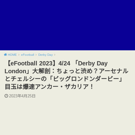
HOME
eFootball
Derby Day
【eFootball 2023】4/24 「Derby Day
London」大解剖：ちょっと渋め？アーセナル
とチェルシーの「ビッグロンドンダービー」
目玉は爆速アンカー・ザカリア！
2023年4月25日