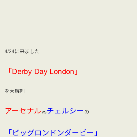
4/24に来ました
「Derby Day London」
を大解剖。
アーセナル
チェルシー
vs
の
「ビッグロンドンダービー」