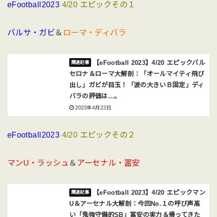
eFootball2023
4/20 エピックその１
バルサ・ガビ
＆
ローマ・ディバラ
【eFootball 2023】4/20 エピックバル
セロナ＆ローマ大解剖：「オールマイティ飛び
出し」ガビが目玉！「波の大きいＢ固定」ディ
バラの評価は…。
2023年4月22日
eFootball2023
4/20 エピックその２
マンU・ラッシュ
＆
アーセナル・冨安
【eFootball 2023】4/20 エピックマン
U＆アーセナル大解剖：今回No.１の呼び声高
い「鬼強守備的SB」冨安の実力＆帰ってきた