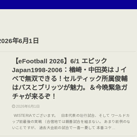
2026年6月1日
【eFootball 2026】6/1 エピック
Japan1998-2006：楢崎・中田英はＪイ
ベで無双できる！セルティック所属俊輔
はパスとブリッツが魅力。＆今晩緊急ガ
チャが来るぞ！
2026年6月1日
WISTERIAでございます。 日本代表の壮行試合、そして ワールドカ
ップ前最後の実戦 （合宿地では親善試合を組まない。 あまり前例のな
いことですが、 過去大会前の試合で一喜一憂して 本番コケ…