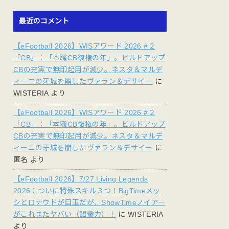
最近のコメント
【eFootball 2026】WISアワード 2026 #２
「CB」：「本職CB復権の年」。ビルドアップ
CBの充実で無印起用が減少。ネスタ＆マルデ
ィーニの牙城を崩したヴァラン＆デサイー
に
WISTERIA
より
【eFootball 2026】WISアワード 2026 #２
「CB」：「本職CB復権の年」。ビルドアップ
CBの充実で無印起用が減少。ネスタ＆マルデ
ィーニの牙城を崩したヴァラン＆デサイー
に
匿名
より
【eFootball 2026】7/27 Living Legends
2026：ついに特殊スキル３つ！BigTimeメッ
シとロナウドが目玉だが、ShowTimeノイアー
がこれまたヤバい（語彙力）！
に
WISTERIA
より