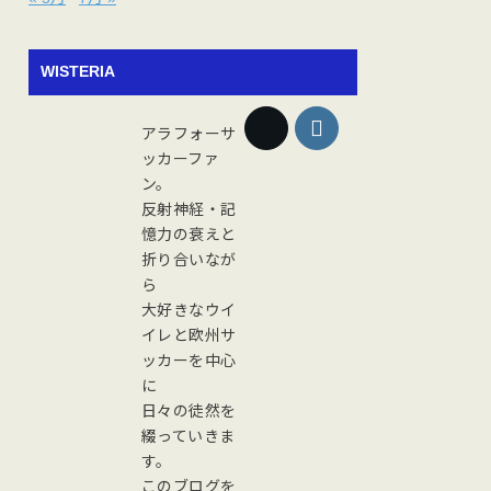
WISTERIA
アラフォーサ
ッカーファ
ン。
反射神経・記
憶力の衰えと
折り合いなが
ら
大好きなウイ
イレと欧州サ
ッカーを中心
に
日々の徒然を
綴っていきま
す。
このブログを