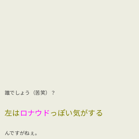
誰でしょう（苦笑）？
左は
ロナウド
っぽい気がする
んですがねぇ。