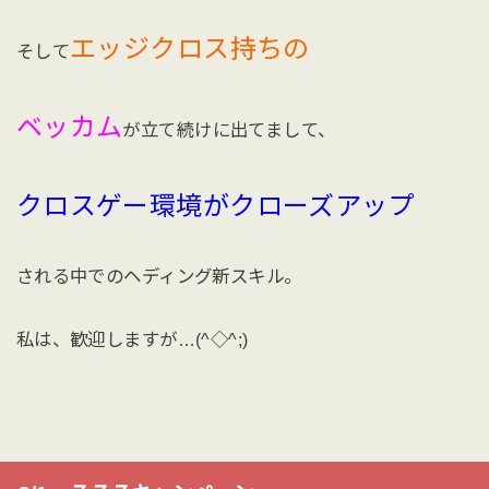
エッジクロス持ちの
そして
ベッカム
が立て続けに出てまして、
クロスゲー環境がクローズアップ
される中でのヘディング新スキル。
私は、歓迎しますが…(^◇^;)