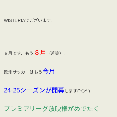
WISTERIAでございます。
８月
８月です、もう
（苦笑）。
今月
欧州サッカーはもう
24-25シーズンが開幕
します(^◇^;)
プレミアリーグ放映権がめでたく