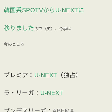
韓国系SPOTVからU-NEXTに
移りました
ので（笑）、今季は
今のところ
プレミア：
U-NEXT
（独占）
ラ・リーガ：
U-NEXT
ブンデスリーガ：
ABEMA