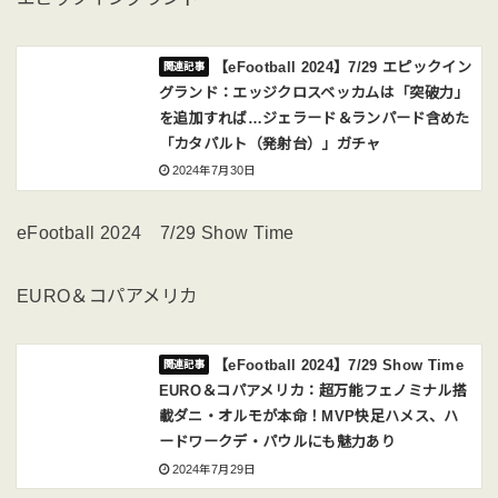
【eFootball 2024】7/29 エピックイン
グランド：エッジクロスベッカムは「突破力」
を追加すれば…ジェラード＆ランパード含めた
「カタパルト（発射台）」ガチャ
2024年7月30日
eFootball 2024 7/29 Show Time
EURO＆コパアメリカ
【eFootball 2024】7/29 Show Time
EURO＆コパアメリカ：超万能フェノミナル搭
載ダニ・オルモが本命！MVP快足ハメス、ハ
ードワークデ・パウルにも魅力あり
2024年7月29日