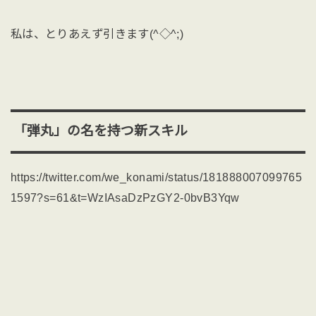
私は、とりあえず引きます(^◇^;)
「弾丸」の名を持つ新スキル
https://twitter.com/we_konami/status/181888007099765
1597?s=61&t=WzIAsaDzPzGY2-0bvB3Yqw