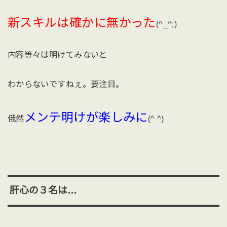
新スキルは確かに無かった
(^_^;)
内容等々は明けてみないと
わからないですねぇ。要注目。
メンテ明けが楽しみに
俄然
(^ ^)
肝心の３名は…