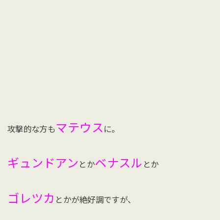
マテウス
攻撃的な方も
に。
ギュンドアン
ベナスル
とか
とか
ゴレツカ
とかが絶好調ですが、