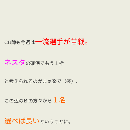
一流選手が苦戦。
CB陣も今週は
ネスタ
の確保でもう１枠
と考えられるのがまぁ楽で（笑）、
１名
この辺のＢの方々から
選べば良い
ということに。