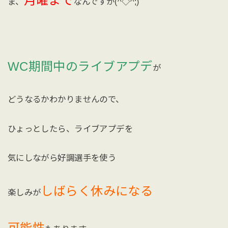
月曜まで
ま、
なんですが(^◇^;)
WC期間中のライブアプデ
が
どうなるかわかりませんので、
ひょっとしたら、ライブアプデを
気にしながら好調選手を使う
しばらく休みになる
楽しみが
可能性