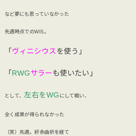
など夢にも思っていなかった
先週時点でのWIS。
「
ヴィニシウス
を使う」
「
RWG
サラー
も使いたい」
左右をWG
として、
にして戦い、
全く成果が得られなかった
（笑）先週。紆余曲折を経て