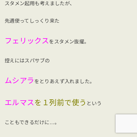
スタメン起用も考えましたが、
先週使ってしっくり来た
フェリックス
をスタメン抜擢。
控えにはスパサブの
ムシアラ
をとりあえず入れました。
エルマス
を１列前で使う
という
こともできるだけに…。