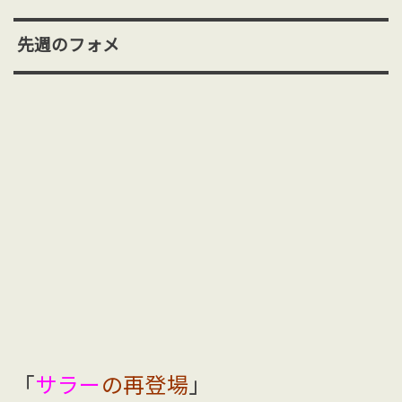
先週のフォメ
「
サラー
の再登場
」