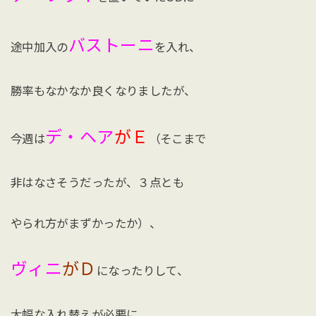
バストーニ
途中加入の
を入れ、
勝率もなかなか良くなりましたが、
デ・ヘア
がＥ
今週は
（そこまで
非はなさそうだったが、３点とも
やられ方がまずかったか）、
ヴィニ
がＤ
になったりして、
大幅な入れ替えが必要に