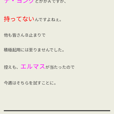
デ・ヨング
とかがＡですが、
持ってない
んですよねぇ。
他も皆さんＢ止まりで
積極起用には至りませんでした。
エルマス
控えも、
が当たったので
今週はそちらを試すことに。