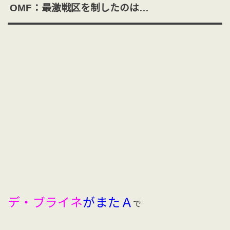
OMF：最激戦区を制したのは…
デ・ブライネ
がまたＡ
で