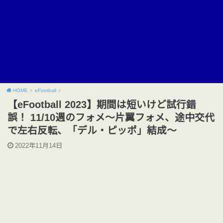
HOME
eFootball
【eFootball 2023】期間は短いけど試行錯
誤！ 11/10週のフォメ〜片翼フォメ、途中交代
で左右反転、「デル・ピッポ」結成〜
2022年11月14日