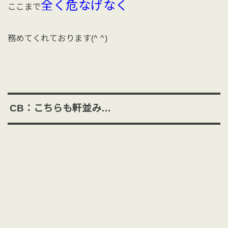
全く危なげなく
ここまで
務めてくれております(^ ^)
CB：こちらも軒並み…