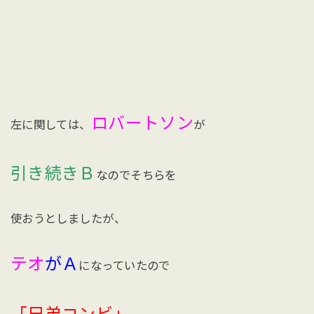
ロバートソン
左に関しては、
が
引き続きＢ
なのでそちらを
使おうとしましたが、
テオ
がＡ
になっていたので