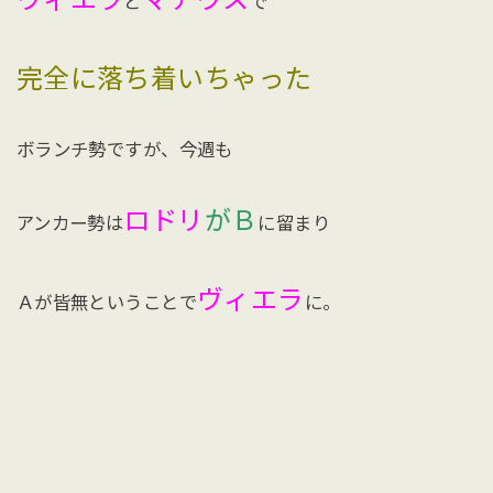
と
で
完全に落ち着いちゃった
ボランチ勢ですが、今週も
ロドリ
がＢ
アンカー勢は
に留まり
ヴィエラ
Ａが皆無ということで
に。