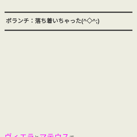
ボランチ：落ち着いちゃった(^◇^;)
ヴィエラ
マテウス