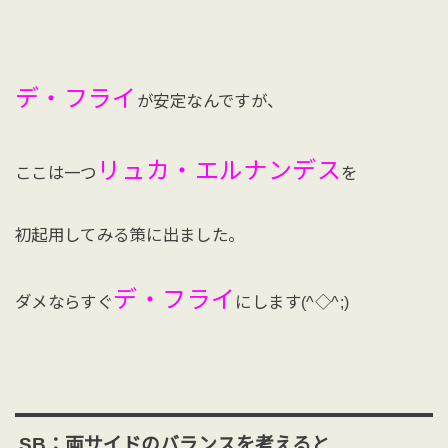
デ・フライ
が安定なんですが、
リュカ・エルナンデス
ここは一つ
を
初起用してみる策に出ました。
デ・フライ
ダメならすぐ
にします(^◇^;)
SB：両サイドのバランスを考えると…