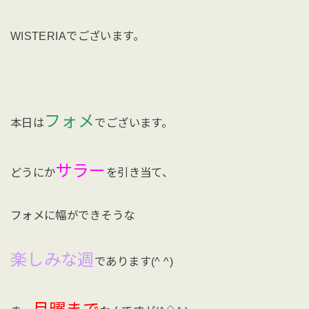
WISTERIAでございます。
フォメ
本日は
でございます。
サラー
どうにか
を引き当て、
フォメに幅ができそうな
楽しみな週
であります(^ ^)