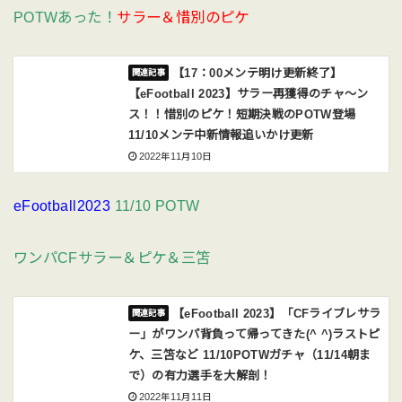
POTWあった！
サラー＆惜別のピケ
【17：00メンテ明け更新終了】
【eFootball 2023】サラー再獲得のチャ〜ン
ス！！惜別のピケ！短期決戦のPOTW登場
11/10メンテ中新情報追いかけ更新
2022年11月10日
eFootball2023
11/10 POTW
ワンパCFサラー＆ピケ＆三笘
【eFootball 2023】「CFライブレサラ
ー」がワンパ背負って帰ってきた(^ ^)ラストピ
ケ、三笘など 11/10POTWガチャ（11/14朝ま
で）の有力選手を大解剖！
2022年11月11日