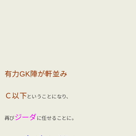
有力GK陣が軒並み
Ｃ以下
ということになり、
ジーダ
再び
に任せることに。