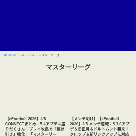
HOME
eFootball
マスターリーグ
マスターリーグ
【eFootball 2026】4/8
【メンテ明け】【eFootball
CONNECTまとめ：5.4アプデは盛
2026】2/5 メンテ速報：5.3.0アプ
りだくさん！プレイ改良で「駆け
デ＆旧正月＆ドルトムント襲来！
引き」強化！「マスターリー
クロップ＆新リンクアップに対応