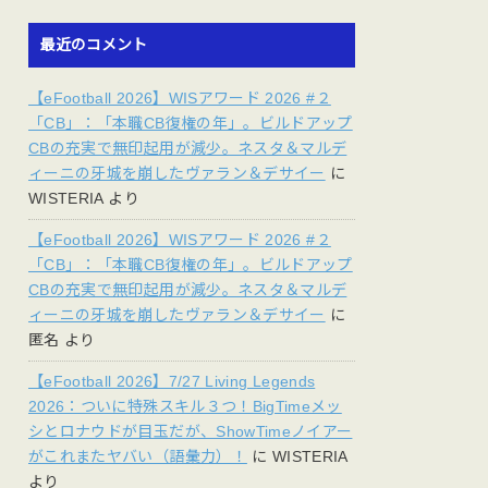
最近のコメント
【eFootball 2026】WISアワード 2026 #２
「CB」：「本職CB復権の年」。ビルドアップ
CBの充実で無印起用が減少。ネスタ＆マルデ
ィーニの牙城を崩したヴァラン＆デサイー
に
WISTERIA
より
【eFootball 2026】WISアワード 2026 #２
「CB」：「本職CB復権の年」。ビルドアップ
CBの充実で無印起用が減少。ネスタ＆マルデ
ィーニの牙城を崩したヴァラン＆デサイー
に
匿名
より
【eFootball 2026】7/27 Living Legends
2026：ついに特殊スキル３つ！BigTimeメッ
シとロナウドが目玉だが、ShowTimeノイアー
がこれまたヤバい（語彙力）！
に
WISTERIA
より