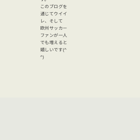
このブログを
通じてウイイ
レ、そして
欧州サッカー
ファンが一人
でも増えると
嬉しいです(^
^)