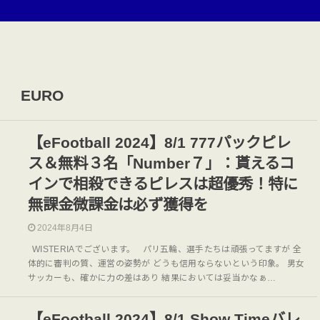
EURO
【eFootball 2024】8/1 777パックピレ
ス＆無料３名「Number７」：貰えるコ
インで相殺できるピレスは超優秀！特に
無課金微課金は必ず獲得を
2024年8月4日
WISTERIAでございます。 パリ五輪、選手たちは頑張ってますが 全
体的に審判の質、運営の姿勢が どうも信用ならないという印象。 男女
サッカーも、確かに力の差はあり 結果においては妥当かなぁ…
【eFootball 2024】8/1 Show Timeバレ