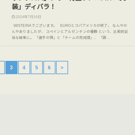
装」ディバラ！
2024年7月16日
WISTERIAでございます。 EUROとコパアメリカが終了。 なんやか
んやありましたが、 スペインとアルゼンチンの優勝 という、比較的妥
当な結果に。 「選手の質」と「チームの完成度」、 「調…
2
3
4
5
6
>