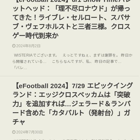
ットヘッド：「理不尽ロナウド」が帰っ
てきた！ライブレ・セルロート、スパサ
ブ・ヴェフホルストと三者三様。クロス
ゲー時代到来か
2024年8月2日
WISTERIAでございます。 えっとですねぇ、まずは謝罪を。 昨日か
ら開催されている… こちらなんですが、私、 昨日の記事で…
「バレ…
【eFootball 2024】7/29 エピックイング
ランド：エッジクロスベッカムは「突破
力」を追加すれば…ジェラード＆ランパ
ード含めた「カタパルト（発射台）」ガ
チャ
2024年7月30日