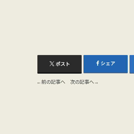
シェア
ポスト
←前の記事へ
次の記事へ→