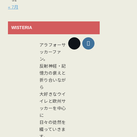
« 7月
WISTERIA
アラフォーサ
ッカーファ
ン。
反射神経・記
憶力の衰えと
折り合いなが
ら
大好きなウイ
イレと欧州サ
ッカーを中心
に
日々の徒然を
綴っていきま
す。