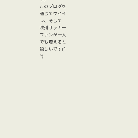
このブログを
通じてウイイ
レ、そして
欧州サッカー
ファンが一人
でも増えると
嬉しいです(^
^)