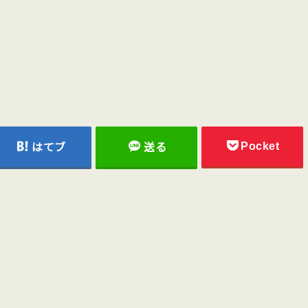
Pocket
はてブ
送る