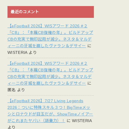
最近のコメント
【eFootball 2026】WISアワード 2026 #２
「CB」：「本職CB復権の年」。ビルドアップ
CBの充実で無印起用が減少。ネスタ＆マルデ
ィーニの牙城を崩したヴァラン＆デサイー
に
WISTERIA
より
【eFootball 2026】WISアワード 2026 #２
「CB」：「本職CB復権の年」。ビルドアップ
CBの充実で無印起用が減少。ネスタ＆マルデ
ィーニの牙城を崩したヴァラン＆デサイー
に
匿名
より
【eFootball 2026】7/27 Living Legends
2026：ついに特殊スキル３つ！BigTimeメッ
シとロナウドが目玉だが、ShowTimeノイアー
がこれまたヤバい（語彙力）！
に
WISTERIA
より