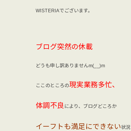
WISTERIAでございます。
ブログ突然の休載
どうも申し訳ありませんm(__)m
現実業務多忙、
ここのところの
体調不良
により、ブログどころか
イーフトも満足にできない
状況